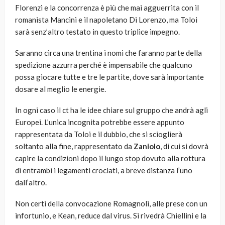
Florenzi e la concorrenza è più che mai agguerrita con il
romanista Mancini e il napoletano Di Lorenzo, ma Toloi
sarà senz’altro testato in questo triplice impegno.
Saranno circa una trentina i nomi che faranno parte della
spedizione azzurra perché è impensabile che qualcuno
possa giocare tutte e tre le partite, dove sarà importante
dosare al meglio le energie.
In ogni caso il ct ha le idee chiare sul gruppo che andrà agli
Europei. L’unica incognita potrebbe essere appunto
rappresentata da Toloi e il dubbio, che si scioglierà
soltanto alla fine, rappresentato da
Zaniolo
, di cui si dovrà
capire la condizioni dopo il lungo stop dovuto alla rottura
di entrambi i legamenti crociati, a breve distanza l’uno
dall’altro.
Non certi della convocazione Romagnoli, alle prese con un
infortunio, e Kean, reduce dal virus. Si rivedrà Chiellini e la