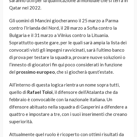
saranno utili per la qualificazione al mondiale che si terrà in
Qatar nel 2022.
Gli uomini di Mancini giocheranno il 25 marzo a Parma
contro l’Irlanda del Nord, il 28 marzo a Sofia contro la
Bulgaria e il 31 marzo a Vilnius contro la Lituania.
Soprattutto queste gare, per le quali sarà ampia la lista dei
convocati visti gli impegni ravvicinati, sarà l’ultimo banco
di prova per testare la squadra, provare nuove soluzioni o
l’innesto di giocatori fin qui poco considerati in funzione
del
prossimo europeo
, che si giocherà quest’estate.
All’interno di questa logica rientra un nome sopra tutti,
quello di
Rafael Toloi
, il difensore dell’Atalanta che da
febbraio è convocabile con la nazionale italiana. Un
difensore abituato nella squadra di Gasperini a difendere a
quattro e impostare a tre, con i suoi inserimenti che creano
superiorità.
Attualmente quel ruolo è ricoperto con ottimi risultati da