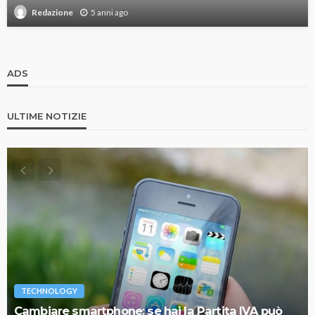
5 anni ago
Redazione
ADS
ULTIME NOTIZIE
TECHNOLOGY
Cambiare smartphone: se hai la Partita IVA può