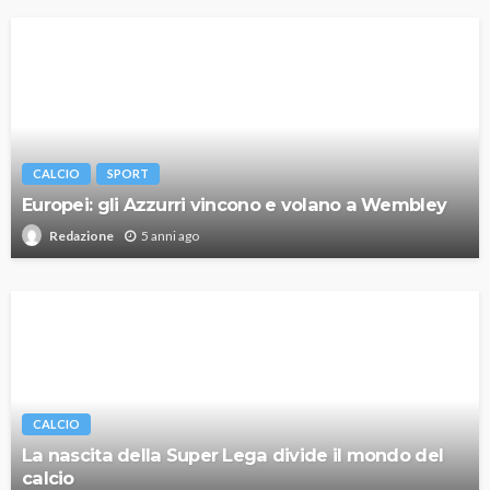
CALCIO
SPORT
Europei: gli Azzurri vincono e volano a Wembley
5 anni ago
Redazione
CALCIO
La nascita della Super Lega divide il mondo del
calcio