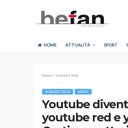
HOME
ATTUALITÀ
SPORT
Home
Scienze e Tech
SCIENZE E TECH
VIDEO
Youtube divent
youtube red e 