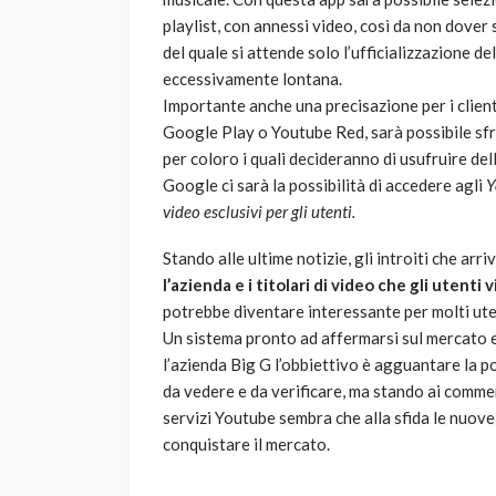
playlist, con annessi video, così da non dove
del quale si attende solo l’ufficializzazione d
eccessivamente lontana.
Importante anche una precisazione per i clienti
Google Play o Youtube Red, sarà possibile sfr
per coloro i quali decideranno di usufruire de
Google ci sarà la possibilità di accedere agli
Y
video esclusivi per gli utenti.
Stando alle ultime notizie, gli introiti che a
l’azienda e i titolari di video che gli utent
potrebbe diventare interessante per molti ute
Un sistema pronto ad affermarsi sul mercato e
l’azienda Big G l’obbiettivo è agguantare la 
da vedere e da verificare, ma stando ai commen
servizi Youtube sembra che alla sfida le nuove
conquistare il mercato.