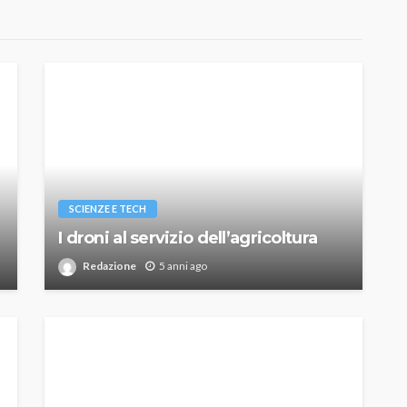
SCIENZE E TECH
I droni al servizio dell’agricoltura
Redazione
5 anni ago