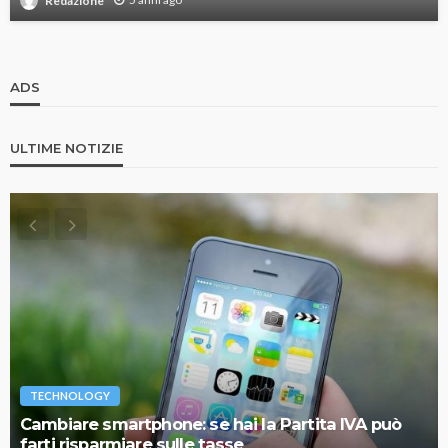
Redazione
ADS
ULTIME NOTIZIE
TECHNOLOGY
Cambiare smartphone: se hai la Partita IVA può
farti risparmiare sulle tasse