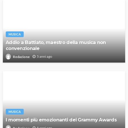
MUSICA
Addio a Battiato, maestro della musica non
convenzionale
5 anni ago
Redazione
MUSICA
I momenti più emozionanti dei Grammy Awards
5 anni ago