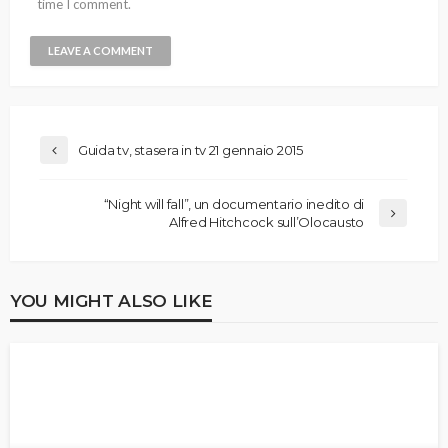
time I comment.
Guida tv, stasera in tv 21 gennaio 2015
“Night will fall”, un documentario inedito di
Alfred Hitchcock sull’Olocausto
YOU MIGHT ALSO LIKE