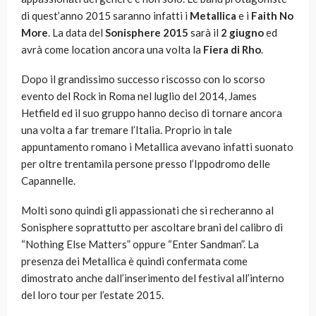
di quest’anno 2015 saranno infatti i
Metallica
e i
Faith No
More
. La data del
Sonisphere 2015
sarà il
2 giugno
ed
avrà come location ancora una volta la
Fiera di Rho
.
Dopo il grandissimo successo riscosso con lo scorso
evento del Rock in Roma nel luglio del 2014, James
Hetfield ed il suo gruppo hanno deciso di tornare ancora
una volta a far tremare l’Italia. Proprio in tale
appuntamento romano i Metallica avevano infatti suonato
per oltre trentamila persone presso l’Ippodromo delle
Capannelle.
Molti sono quindi gli appassionati che si recheranno al
Sonisphere soprattutto per ascoltare brani del calibro di
“Nothing Else Matters” oppure “Enter Sandman”. La
presenza dei Metallica è quindi confermata come
dimostrato anche dall’inserimento del festival all’interno
del loro tour per l’estate 2015.