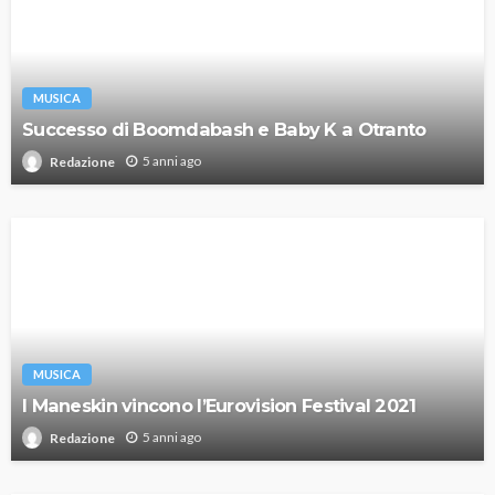
MUSICA
Successo di Boomdabash e Baby K a Otranto
5 anni ago
Redazione
MUSICA
I Maneskin vincono l’Eurovision Festival 2021
5 anni ago
Redazione