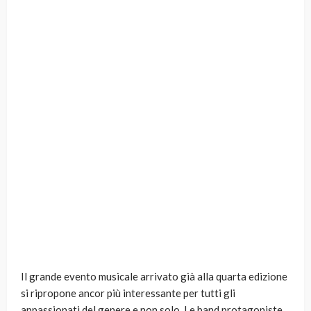
Il grande evento musicale arrivato già alla quarta edizione
si ripropone ancor più interessante per tutti gli
appassionati del genere e non solo. Le band protagoniste