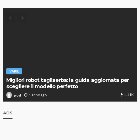
VARIE
Migliori robot tagliaerba: la guida aggiornata per
scegliere il modello perfetto
1.11K
1 anno ago
god
ADS