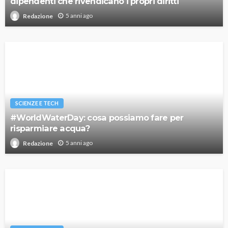
dipendenti che rivendicano i propri diritti
5 anni ago
Redazione
SCIENZE E TECH
#WorldWaterDay: cosa possiamo fare per
risparmiare acqua?
5 anni ago
Redazione