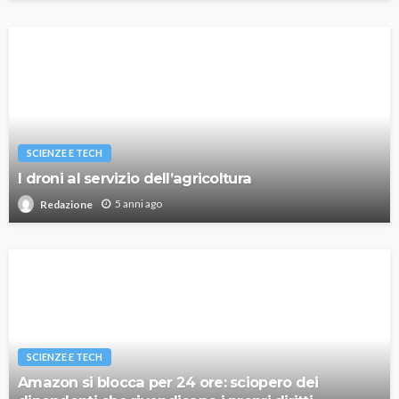
SCIENZE E TECH
I droni al servizio dell’agricoltura
5 anni ago
Redazione
SCIENZE E TECH
Amazon si blocca per 24 ore: sciopero dei