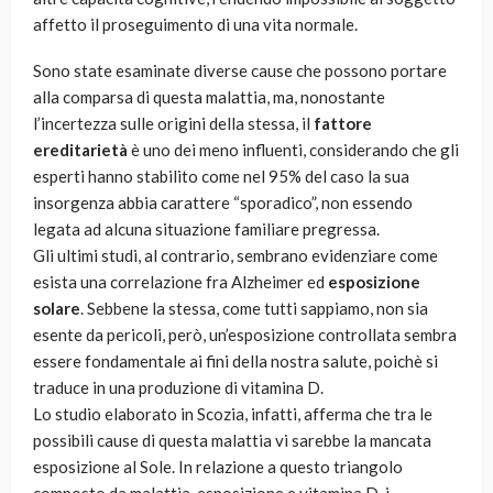
affetto il proseguimento di una vita normale.
Sono state esaminate diverse cause che possono portare
alla comparsa di questa malattia, ma, nonostante
l’incertezza sulle origini della stessa, il
fattore
ereditarietà
è uno dei meno influenti, considerando che gli
esperti hanno stabilito come nel 95% del caso la sua
insorgenza abbia carattere “sporadico”, non essendo
legata ad alcuna situazione familiare pregressa.
Gli ultimi studi, al contrario, sembrano evidenziare come
esista una correlazione fra Alzheimer ed
esposizione
solare
. Sebbene la stessa, come tutti sappiamo, non sia
esente da pericoli, però, un’esposizione controllata sembra
essere fondamentale ai fini della nostra salute, poichè si
traduce in una produzione di vitamina D.
Lo studio elaborato in Scozia, infatti, afferma che tra le
possibili cause di questa malattia vi sarebbe la mancata
esposizione al Sole. In relazione a questo triangolo