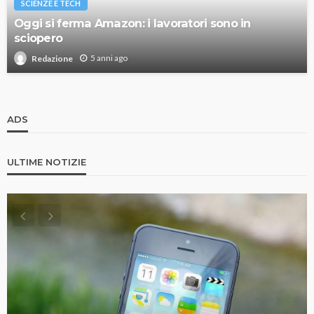
SCIENZE E TECH
Oggi si ferma Amazon: i lavoratori sono in
sciopero
5 anni ago
Redazione
ADS
ULTIME NOTIZIE