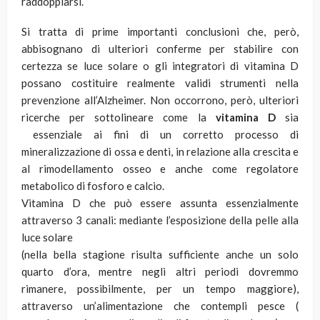
raddoppiarsi.
Si tratta di prime importanti conclusioni che, però,
abbisognano di ulteriori conferme per stabilire con
certezza se luce solare o gli integratori di vitamina D
possano costituire realmente validi strumenti nella
prevenzione all’Alzheimer. Non occorrono, però, ulteriori
ricerche per sottolineare come la
vitamina D
sia
essenziale ai fini di un corretto processo di
mineralizzazione di ossa e denti, in relazione alla crescita e
al rimodellamento osseo e anche come regolatore
metabolico di fosforo e calcio.
Vitamina D che può essere assunta essenzialmente
attraverso 3 canali: mediante l’esposizione della pelle alla
luce solare
(nella bella stagione risulta sufficiente anche un solo
quarto d’ora, mentre negli altri periodi dovremmo
rimanere, possibilmente, per un tempo maggiore),
attraverso un’alimentazione che contempli pesce (