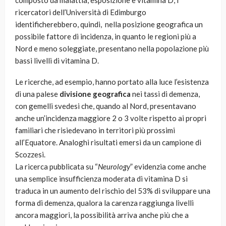
composto da malattia, esposizione e vitamina D, i
ricercatori dell’Università di Edimburgo
identificherebbero, quindi, nella posizione geografica un
possibile fattore di incidenza, in quanto le regioni più a
Nord e meno soleggiate, presentano nella popolazione più
bassi livelli di vitamina D.
Le ricerche, ad esempio, hanno portato alla luce l’esistenza
di una palese
divisione geografica
nei tassi di demenza,
con gemelli svedesi che, quando al Nord, presentavano
anche un’incidenza maggiore 2 o 3 volte rispetto ai propri
familiari che risiedevano in territori più prossimi
all’Equatore. Analoghi risultati emersi da un campione di
Scozzesi.
La ricerca pubblicata su “
Neurology
” evidenzia come anche
una semplice insufficienza moderata di vitamina D si
traduca in un aumento del rischio del 53% di sviluppare una
forma di demenza, qualora la carenza raggiunga livelli
ancora maggiori, la possibilità arriva anche più che a