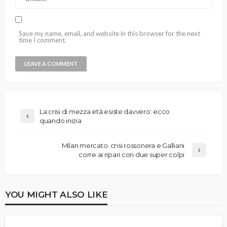
Save my name, email, and website in this browser for the next
time I comment.
La crisi di mezza età esiste davvero: ecco
quando inizia
Milan mercato: crisi rossonera e Galliani
corre ai ripari con due super colpi
YOU MIGHT ALSO LIKE