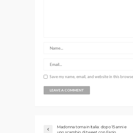
Save my name, email, and website in this browse
Madonna torna in Italia: dopo 15 anni e
uno scambio di tweet con Fazio