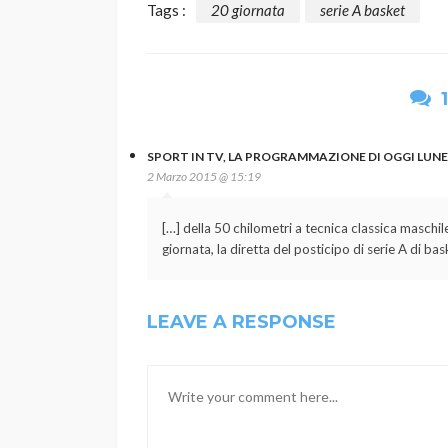
Tags :
20 giornata
serie A basket
SPORT IN TV, LA PROGRAMMAZIONE DI OGGI LUNED
2 Marzo 2015 @ 15:19
[…] della 50 chilometri a tecnica classica maschile
giornata, la diretta del posticipo di serie A di ba
LEAVE A RESPONSE