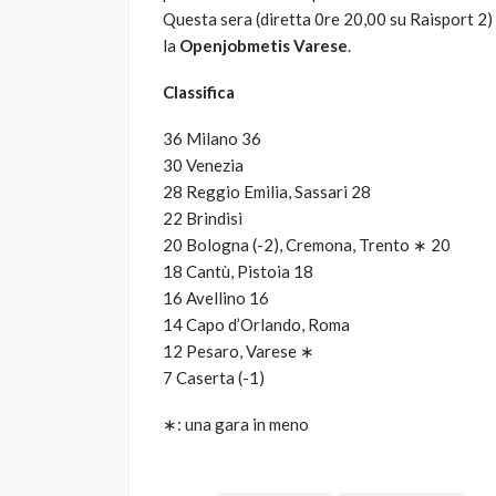
Questa sera (diretta 0re 20,00 su Raisport 2) 
la
Openjobmetis Varese
.
Classifica
36 Milano 36
30 Venezia
28 Reggio Emilia, Sassari 28
22 Brindisi
20 Bologna (-2), Cremona, Trento ∗ 20
18 Cantù, Pistoia 18
16 Avellino 16
14 Capo d’Orlando, Roma
12 Pesaro, Varese ∗
7 Caserta (-1)
∗: una gara in meno