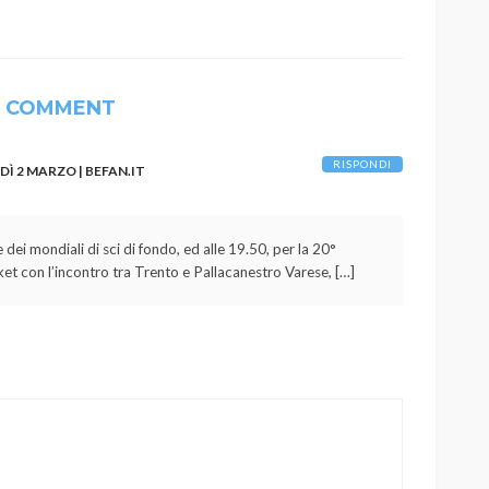
1 COMMENT
RISPONDI
Ì 2 MARZO | BEFAN.IT
 dei mondiali di sci di fondo, ed alle 19.50, per la 20°
sket con l’incontro tra Trento e Pallacanestro Varese, […]