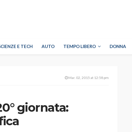
SCIENZE E TECH
AUTO
TEMPO LIBERO
DONNA
Mar. 02, 2015 at 12:58 pm
20° giornata:
fica