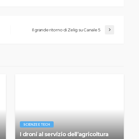
Il grande ritorno di Zelig su Canale 5
SCIENZE E TECH
I droni al servizio dell’agricoltura