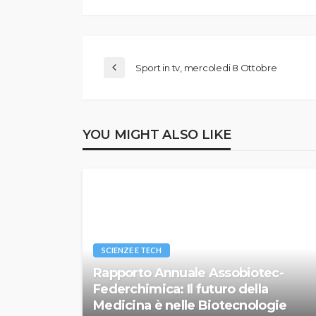
Sport in tv, mercoledi 8 Ottobre
YOU MIGHT ALSO LIKE
SCIENZE E TECH
Rapporto Annuale Assobiotec-
Federchimica: Il futuro della
Medicina è nelle Biotecnologie