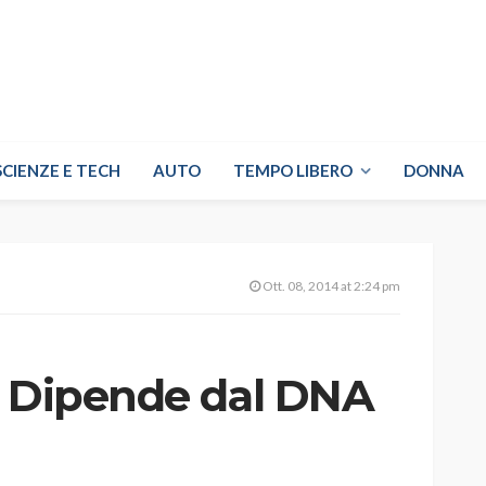
SCIENZE E TECH
AUTO
TEMPO LIBERO
DONNA
Ott. 08, 2014 at 2:24 pm
? Dipende dal DNA