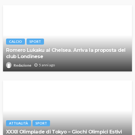
CALCIO
SPORT
Romero Lukaku al Chelsea. Arriva la proposta del
club Londinese
5 anni ago
Redazione
ATTUALITÀ
SPORT
XXXII Olimpiade di Tokyo – Giochi Olimpici Estivi