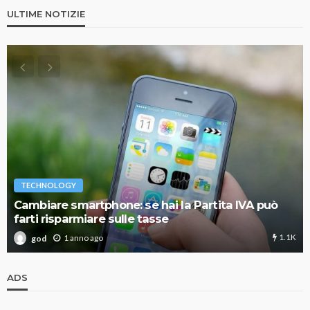
ULTIME NOTIZIE
TECHNOLOGY
Cambiare smartphone: se hai la Partita IVA può
farti risparmiare sulle tasse
1.1K
1 anno ago
god
ADS