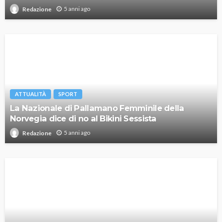
5 anni ago
Redazione
ATTUALITÀ
SPORT
La Nazionale di Pallamano Femminile della
Norvegia dice di no al Bikini Sessista
5 anni ago
Redazione