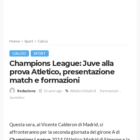
Home
Sport
Calcio
CALCIO
SPORT
Champions League: Juve alla
prova Atletico, presentazione
match e formazioni
12 anni ago
Atletico Madrid
formazioni
Redazione
Juventus
Questa sera, al Vicente Calderon di Madrid, si
affronteranno per la seconda giornata del girone A di
Champions League
2014 l’Atletico Madrid di Simeone e la