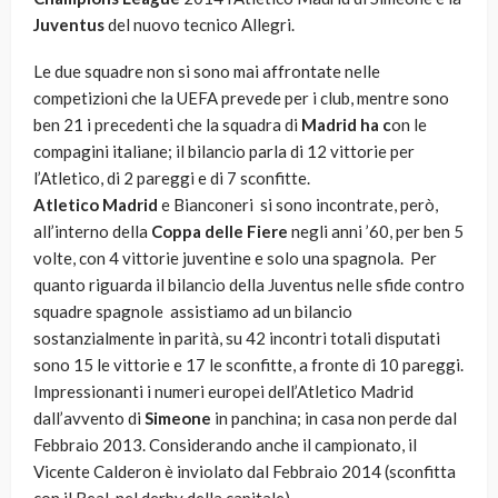
Juventus
del nuovo tecnico Allegri.
Le due squadre non si sono mai affrontate nelle
competizioni che la UEFA prevede per i club, mentre sono
ben 21 i precedenti che la squadra di
Madrid ha c
on le
compagini italiane; il bilancio parla di 12 vittorie per
l’Atletico, di 2 pareggi e di 7 sconfitte.
Atletico Madrid
e Bianconeri si sono incontrate, però,
all’interno della
Coppa delle Fiere
negli anni ’60, per ben 5
volte, con 4 vittorie juventine e solo una spagnola. Per
quanto riguarda il bilancio della Juventus nelle sfide contro
squadre spagnole assistiamo ad un bilancio
sostanzialmente in parità, su 42 incontri totali disputati
sono 15 le vittorie e 17 le sconfitte, a fronte di 10 pareggi.
Impressionanti i numeri europei dell’Atletico Madrid
dall’avvento di
Simeone
in panchina; in casa non perde dal
Febbraio 2013. Considerando anche il campionato, il
Vicente Calderon è inviolato dal Febbraio 2014 (sconfitta