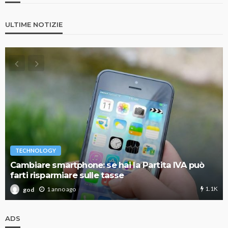
ULTIME NOTIZIE
TECHNOLOGY
Cambiare smartphone: se hai la Partita IVA può
farti risparmiare sulle tasse
1.1K
1 anno ago
god
ADS