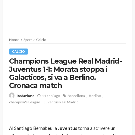
Home
Sport
Calcio
CALCIO
Champions League Real Madrid-
Juventus 1-1: Morata stoppa i
Galacticos, si va a Berlino.
Cronaca match
11 anni ago
Barcellona
Berlino
Redazione
champion's League
Juventus Real Madrid
Al Santiago Bernabeu la
Juventus
torna a scrivere un