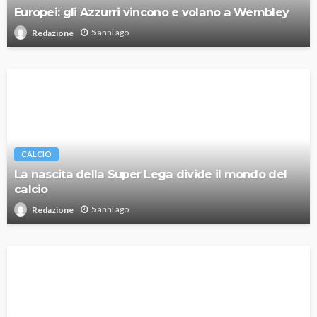
Europei: gli Azzurri vincono e volano a Wembley
5 anni ago
Redazione
CALCIO
La nascita della Super Lega divide il mondo del
calcio
5 anni ago
Redazione