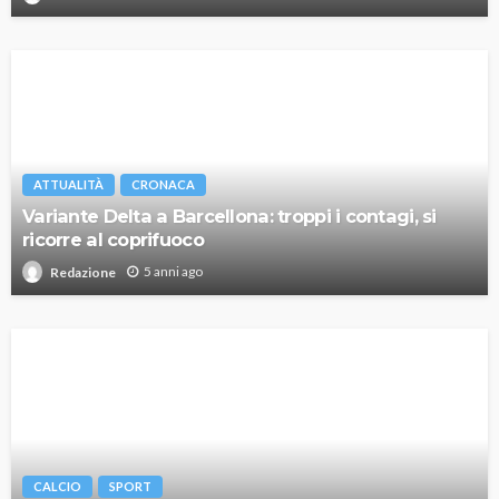
ATTUALITÀ
CRONACA
Variante Delta a Barcellona: troppi i contagi, si
ricorre al coprifuoco
5 anni ago
Redazione
CALCIO
SPORT