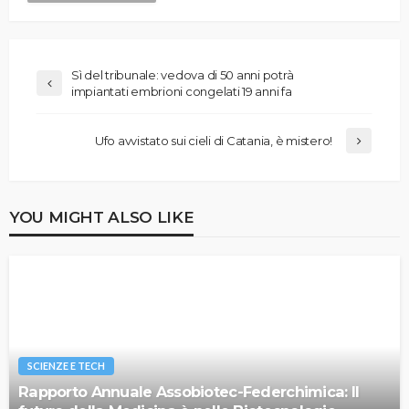
Sì del tribunale: vedova di 50 anni potrà
impiantati embrioni congelati 19 anni fa
Ufo avvistato sui cieli di Catania, è mistero!
YOU MIGHT ALSO LIKE
SCIENZE E TECH
Rapporto Annuale Assobiotec-Federchimica: Il