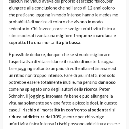
ciascun individuo aveva del proprio esercizio fisico, per
giungere alla conclusione che nell’arco di 12 anni coloro
che praticano jogging in modo intenso hanno le medesime
probabilità di morire di coloro che vivono in modo
sedentario. Chi, invece, corre e svolge un’attività fisica a
ritmi moderati vanta una
migliore frequenza cardiaca e
soprattutto una mortalità più bassa
.
È possibile dedurre, dunque, che se si vuole migliorare
l’aspettativa di vita e ridurre il rischio di morte, bisogna
fare jogging soltanto un paio di volte alla settimana e ad
un ritmo non troppo intenso. Fare di più, infatti, non solo
potrebbe essere totalmente inutile, ma persino
dannoso
,
come ha spiegato uno degli autori della ricerca, Peter
Schnohr. Il jogging, insomma, fa bene e può allungare la
vita, ma solamente se viene fatto a piccole dosi. In questo
caso,
il rischio di mortalità in confronto ai sedentari si
riduce addirittura del 30%
, mentre per chi svolge
un’attività fisica intensa i rischi possono addirittura essere