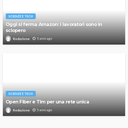
SCIENZE E TECH
Oggi si ferma Amazon: i lavoratori sono in
sciopero
5 anni ago
Redazione
SCIENZE E TECH
Open Fiber e Tim per una rete unica
5 anni ago
Redazione