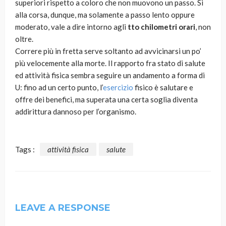
superiori rispetto a coloro che non muovono un passo. Sì
alla corsa, dunque, ma solamente a passo lento oppure
moderato, vale a dire intorno agli
tto chilometri orari
, non
oltre.
Correre più in fretta serve soltanto ad avvicinarsi un po’
più velocemente alla morte. Il rapporto fra stato di salute
ed attività fisica sembra seguire un andamento a forma di
U: fino ad un certo punto, l’
esercizio
fisico è salutare e
offre dei benefici, ma superata una certa soglia diventa
addirittura dannoso per l’organismo.
Tags :
attività fisica
salute
LEAVE A RESPONSE