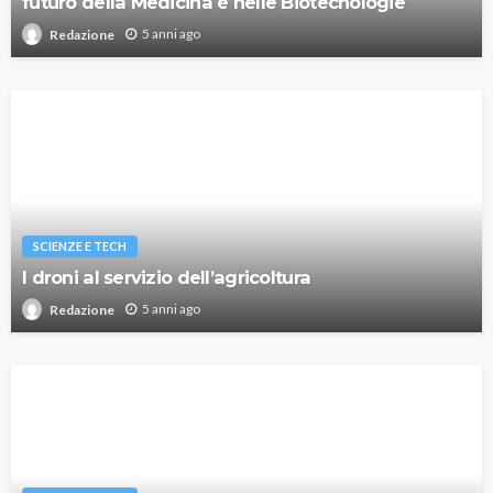
futuro della Medicina è nelle Biotecnologie
5 anni ago
Redazione
SCIENZE E TECH
I droni al servizio dell’agricoltura
5 anni ago
Redazione