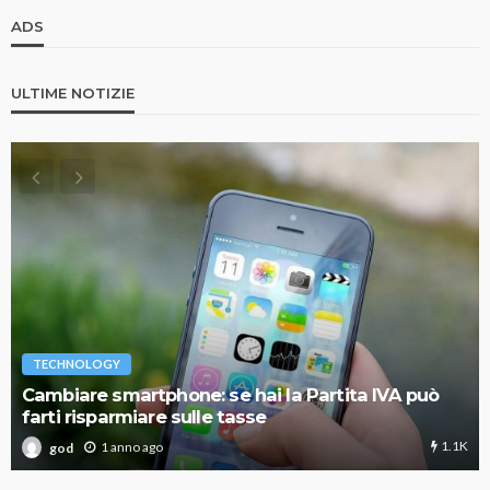
ADS
ULTIME NOTIZIE
TECHNOLOGY
Cambiare smartphone: se hai la Partita IVA può
farti risparmiare sulle tasse
1.1K
1 anno ago
god