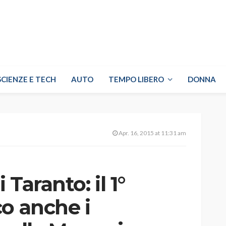
SCIENZE E TECH
AUTO
TEMPO LIBERO
DONNA
Apr. 16, 2015 at 11:31 am
Taranto: il 1°
o anche i