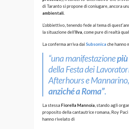
di Taranto si propone di coniugare, ancora una
ambientali
.
L’obbiettivo, tenendo fede al tema di quest’an
la situazione dell’
Ilva
, come pure di realtà qual
La conferma arriva dai
Subsonica
che hanno m
“una manifestazione
più
della Festa dei Lavoratori
Afterhours e Mannarino, 
anziché a Roma”
.
La stessa
Fiorella Mannoia
, stando agli orga
proposito della cantautrice romana, Roy Paci
hanno rivelato di