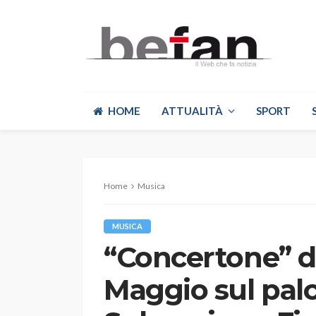
HOME
ATTUALITÀ
SPORT
Home
Musica
MUSICA
“Concertone” di 
Maggio sul palc