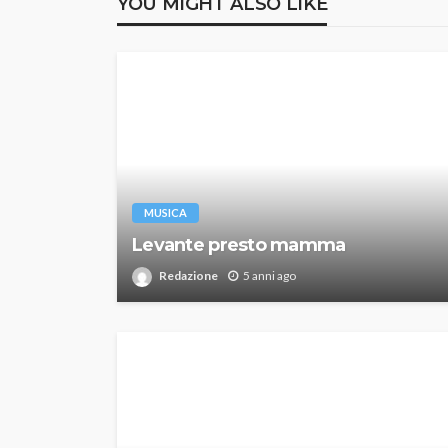
YOU MIGHT ALSO LIKE
MUSICA
Levante presto mamma
Redazione
5 anni ago