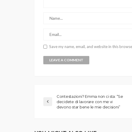
Save my name, email, and website in this browse
Contestazioni? Emma non ci sta: “Se
decidete di lavorare con me vi
devono star bene le mie decisioni”