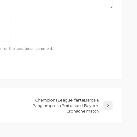
r for the next time I comment.
Champions League: fantaBarca a
Parigi, impresa Porto con il Bayern.
Cronache match