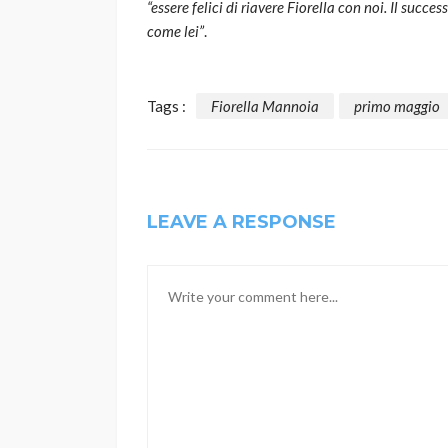
“essere felici di riavere Fiorella con noi. Il succ
come lei”
.
Tags :
Fiorella Mannoia
primo maggio
LEAVE A RESPONSE