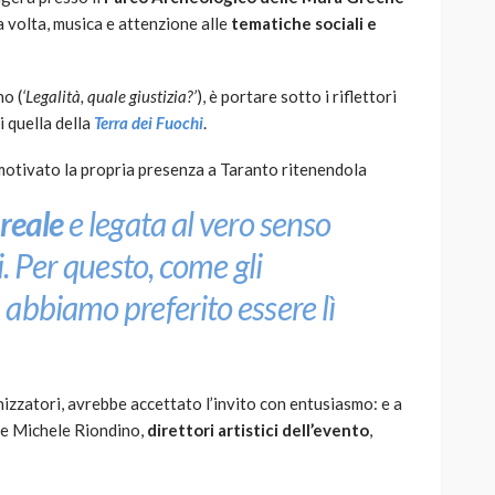
 volta, musica e attenzione alle
tematiche sociali e
no (
‘Legalità, quale giustizia?’
), è portare sotto i riflettori
i quella della
Terra dei Fuochi
.
otivato la propria presenza a Taranto ritenendola
 reale
e legata al vero senso
. Per questo, come gli
abbiamo preferito essere lì
nizzatori, avrebbe accettato l’invito con entusiasmo: e a
 e Michele Riondino,
direttori artistici dell’evento
,