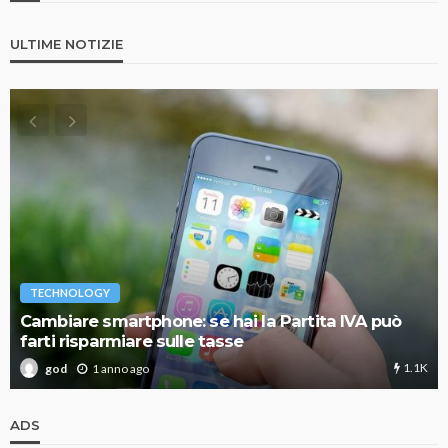
ULTIME NOTIZIE
TECHNOLOGY
Cambiare smartphone: se hai la Partita IVA può
farti risparmiare sulle tasse
1.1K
1 anno ago
god
ADS