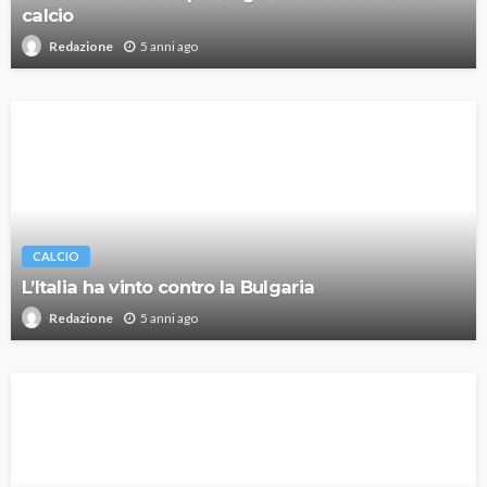
calcio
5 anni ago
Redazione
CALCIO
L’Italia ha vinto contro la Bulgaria
5 anni ago
Redazione