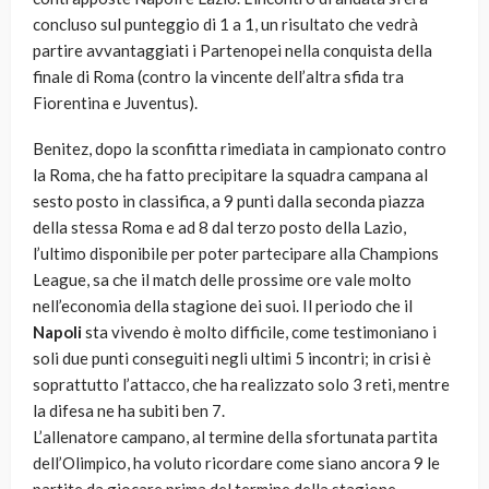
concluso sul punteggio di 1 a 1, un risultato che vedrà
partire avvantaggiati i Partenopei nella conquista della
finale di Roma (contro la vincente dell’altra sfida tra
Fiorentina e Juventus).
Benitez, dopo la sconfitta rimediata in campionato contro
la Roma, che ha fatto precipitare la squadra campana al
sesto posto in classifica, a 9 punti dalla seconda piazza
della stessa Roma e ad 8 dal terzo posto della Lazio,
l’ultimo disponibile per poter partecipare alla Champions
League, sa che il match delle prossime ore vale molto
nell’economia della stagione dei suoi. Il periodo che il
Napoli
sta vivendo è molto difficile, come testimoniano i
soli due punti conseguiti negli ultimi 5 incontri; in crisi è
soprattutto l’attacco, che ha realizzato solo 3 reti, mentre
la difesa ne ha subiti ben 7.
L’allenatore campano, al termine della sfortunata partita
dell’Olimpico, ha voluto ricordare come siano ancora 9 le