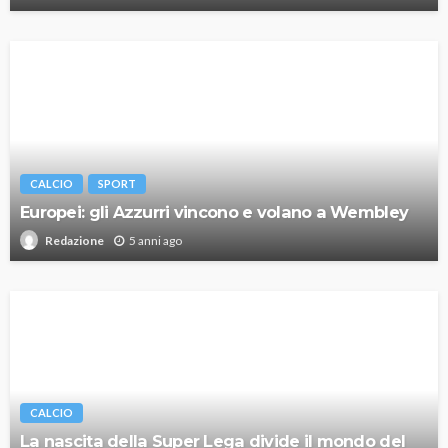
CALCIO
SPORT
Europei: gli Azzurri vincono e volano a Wembley
5 anni ago
Redazione
CALCIO
La nascita della Super Lega divide il mondo del