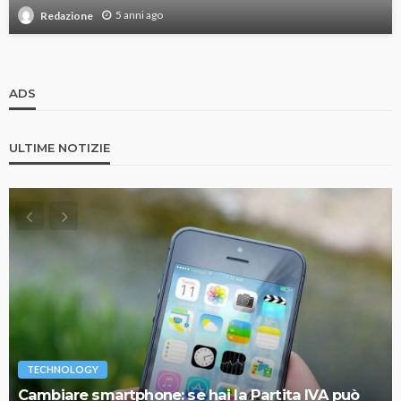
5 anni ago
Redazione
ADS
ULTIME NOTIZIE
TECHNOLOGY
Cambiare smartphone: se hai la Partita IVA può