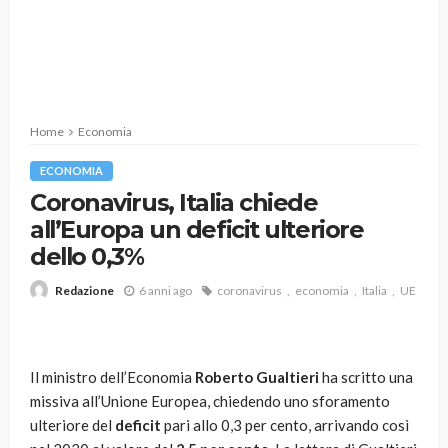
Home
Economia
ECONOMIA
Coronavirus, Italia chiede
all’Europa un deficit ulteriore
dello 0,3%
6 anni ago
coronavirus
economia
Italia
UE
Redazione
Il ministro dell’Economia
Roberto Gualtieri
ha scritto una
missiva all’Unione Europea, chiedendo uno sforamento
ulteriore del
deficit
pari allo 0,3 per cento, arrivando così