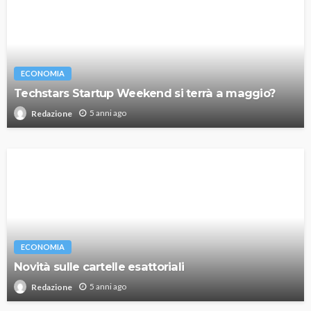
ECONOMIA
Techstars Startup Weekend si terrà a maggio?
5 anni ago
Redazione
ECONOMIA
Novità sulle cartelle esattoriali
5 anni ago
Redazione