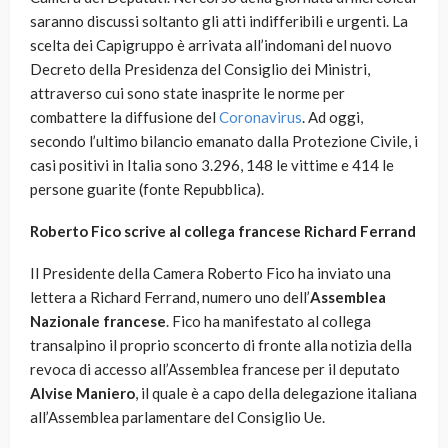
saranno discussi soltanto gli atti indifferibili e urgenti. La
scelta dei Capigruppo è arrivata all’indomani del nuovo
Decreto della Presidenza del Consiglio dei Ministri,
attraverso cui sono state inasprite le norme per
combattere la diffusione del
Coronavirus
. Ad oggi,
secondo l’ultimo bilancio emanato dalla Protezione Civile, i
casi positivi in Italia sono 3.296, 148 le vittime e 414 le
persone guarite (fonte Repubblica).
Roberto Fico scrive al collega francese Richard Ferrand
Il Presidente della Camera Roberto Fico ha inviato una
lettera a Richard Ferrand, numero uno dell’
Assemblea
Nazionale francese
. Fico ha manifestato al collega
transalpino il proprio sconcerto di fronte alla notizia della
revoca di accesso all’Assemblea francese per il deputato
Alvise Maniero
, il quale è a capo della delegazione italiana
all’Assemblea parlamentare del Consiglio Ue.