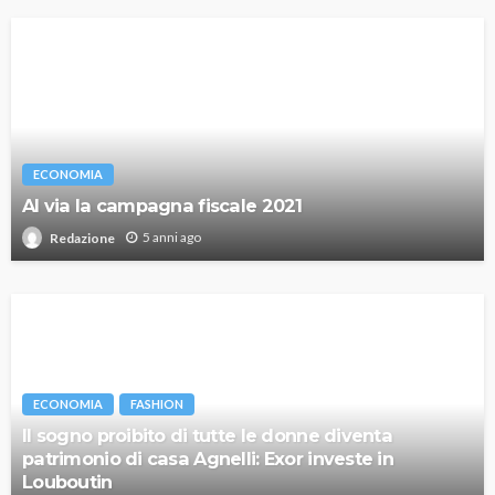
ECONOMIA
Al via la campagna fiscale 2021
5 anni ago
Redazione
ECONOMIA
FASHION
Il sogno proibito di tutte le donne diventa
patrimonio di casa Agnelli: Exor investe in
Louboutin