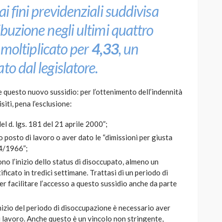
i fini previdenziali suddivisa
ibuzione negli ultimi quattro
oi moltiplicato per
4,33
, un
to dal legislatore.
e questo nuovo sussidio: per l’ottenimento dell’indennità
siti, pena l’esclusione:
el d. lgs. 181 del 21 aprile 2000”;
o posto di lavoro o aver dato le “dimissioni per giusta
04/1966”;
no l’inizio dello status di disoccupato, almeno un
icato in tredici settimane. Trattasi di un periodo di
 facilitare l’accesso a questo sussidio anche da parte
nizio del periodo di disoccupazione è necessario aver
i lavoro. Anche questo è un vincolo non stringente,