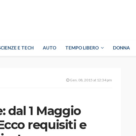
SCIENZE E TECH
AUTO
TEMPO LIBERO
DONNA
Gen. 08, 2015 at 12:34 pm
: dal 1 Maggio
 Ecco requisiti e