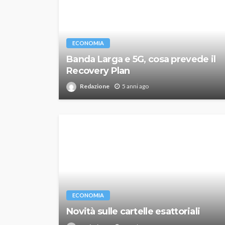
ECONOMIA
Banda Larga e 5G, cosa prevede il
Recovery Plan
Redazione
5 anni ago
ECONOMIA
Novità sulle cartelle esattoriali