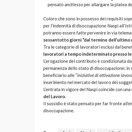
pensato anch’esso per allargare la platea dei
Coloro che sono in possesso dei requisiti sopr
per l’indennità di disoccupazione Naspi all’Ist
potranno essere fatte pervenire in via telema
sessantotto giorni “dal termine dell’ultimo 
Tra le categorie di lavoratori esclusi dal bene
lavoratori a tempo indeterminato presso le 
L’erogazione del contributo è condizionata da
permanenza dello stato di disoccupazione; in
beneficiario alle “
iniziative di attivazione lavor
inserimento nel mercato del lavoro dei sogget
L’entrata in vigore del Naspi coincide con una 
del Lavoro.
Il sussidio è stato pensato per far fronte all’
disoccupazione.