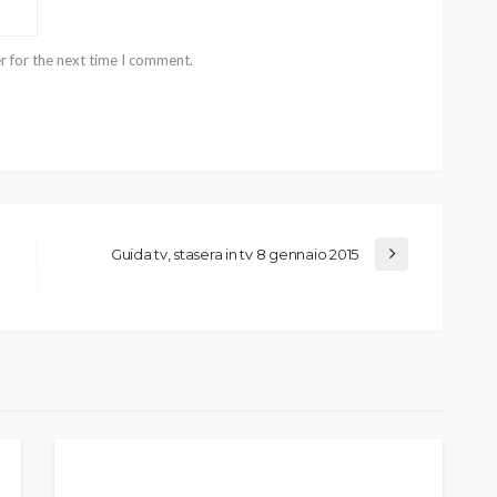
r for the next time I comment.
Guida tv, stasera in tv 8 gennaio 2015