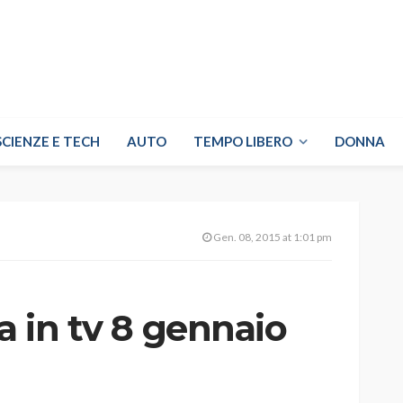
SCIENZE E TECH
AUTO
TEMPO LIBERO
DONNA
Gen. 08, 2015 at 1:01 pm
a in tv 8 gennaio