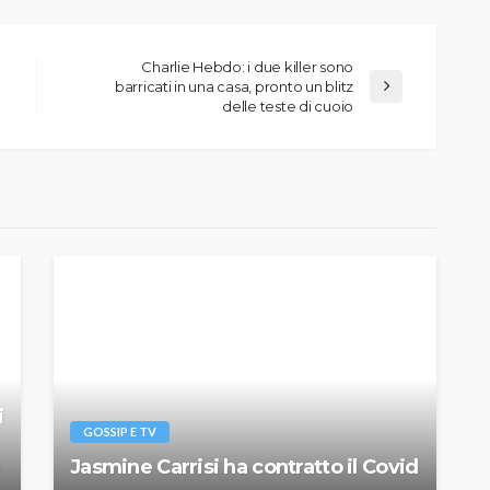
Charlie Hebdo: i due killer sono
barricati in una casa, pronto un blitz
delle teste di cuoio
i
GOSSIP E TV
Jasmine Carrisi ha contratto il Covid