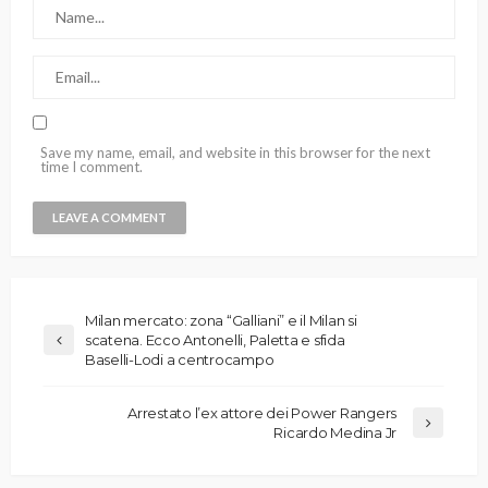
Save my name, email, and website in this browser for the next
time I comment.
Milan mercato: zona “Galliani” e il Milan si
scatena. Ecco Antonelli, Paletta e sfida
Baselli-Lodi a centrocampo
Arrestato l’ex attore dei Power Rangers
Ricardo Medina Jr