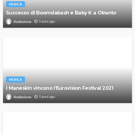
MUSICA
Successo di Boomdabash e Baby K a Otranto
5 anni ago
Redazione
MUSICA
I Maneskin vincono l’Eurovision Festival 2021
5 anni ago
Redazione