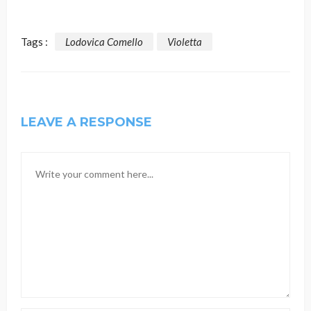
Tags :
Lodovica Comello
Violetta
LEAVE A RESPONSE