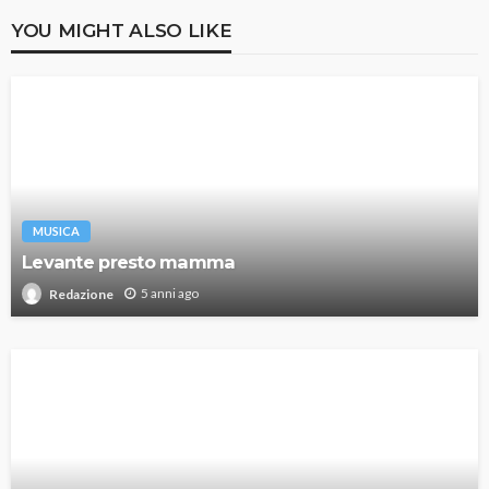
YOU MIGHT ALSO LIKE
MUSICA
Levante presto mamma
5 anni ago
Redazione