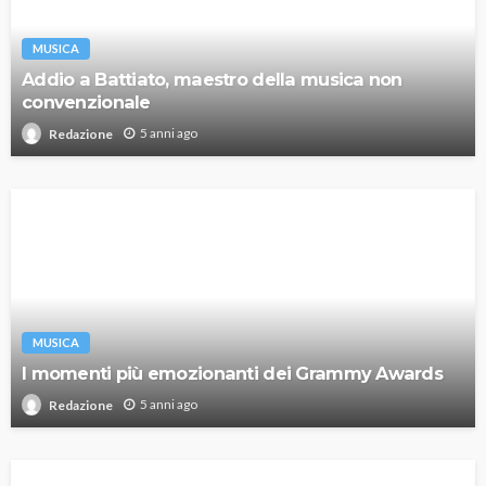
MUSICA
Addio a Battiato, maestro della musica non
convenzionale
5 anni ago
Redazione
MUSICA
I momenti più emozionanti dei Grammy Awards
5 anni ago
Redazione