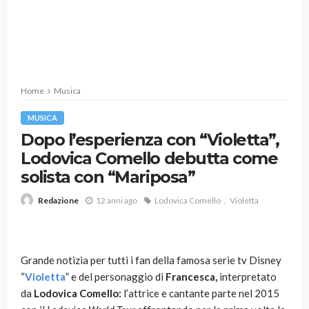
Home
Musica
MUSICA
Dopo l’esperienza con “Violetta”,
Lodovica Comello debutta come
solista con “Mariposa”
12 anni ago
Lodovica Comello
Violetta
Redazione
Grande notizia per tutti i fan della famosa serie tv Disney
“
Violetta
” e del personaggio di
Francesca,
interpretato
da
Lodovica Comello:
l’attrice e cantante parte nel 2015