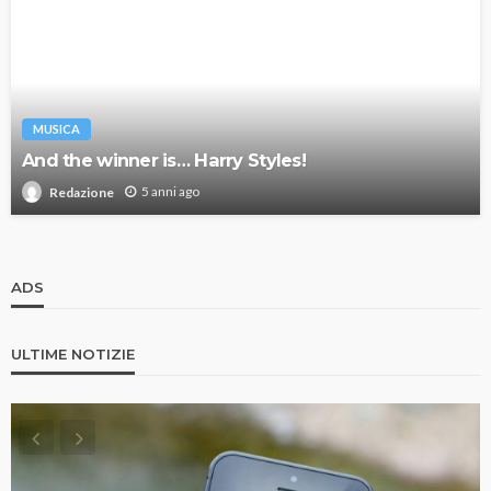
MUSICA
And the winner is… Harry Styles!
5 anni ago
Redazione
ADS
ULTIME NOTIZIE