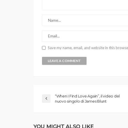
Save my name, email, and website in this browse
“When I Find Love Again”, il video del
nuovo singolo di James Blunt
YOU MIGHT ALSO LIKE