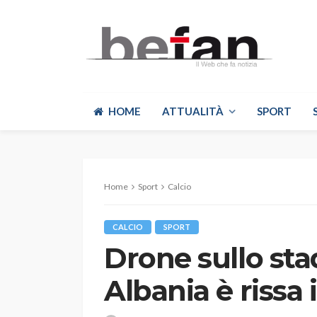
HOME
ATTUALITÀ
SPORT
Home
Sport
Calcio
CALCIO
SPORT
Drone sullo stad
Albania è rissa