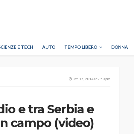
SCIENZE E TECH
AUTO
TEMPO LIBERO
DONNA
Ott. 15, 2014 at 2:50 pm
io e tra Serbia e
 in campo (video)