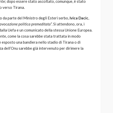
ente; dopo essere stato ascoltato, comunque, è stato
no verso Tirana.
o da parte del Ministro degli Esteri serbo,
Ivica Dacic
,
ovocazione politica premeditata
“. Si attendono, ora, i
alla Uefa e un comunicato della stessa Unione Europea.
nte, come la cosa sarebbe stata trattata in modo
 esposto una bandiera nello stadio di Tirana o di
zza dell’Onu sarebbe già intervenuto per dirimere la