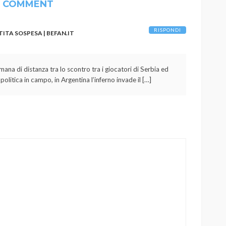
1 COMMENT
RISPONDI
TITA SOSPESA | BEFAN.IT
ana di distanza tra lo scontro tra i giocatori di Serbia ed
litica in campo, in Argentina l’inferno invade il […]