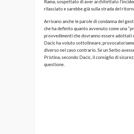
Rama, sospettato di aver architettato l’incid
rilasciato e sarebbe già sulla strada del ritor
Arrivano anche le parole di condanna del gest
che ha definito quanto avvenuto come una “
pr
provvedimenti che dovranno essere adottati d
Dacic ha voluto sottolineare, provocatoriame
diverso nel caso contrario. Se un Serbo avesse
Pristina, secondo Dacic, il consiglio di sicure
questione.