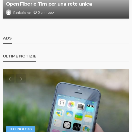
Open Fiber e Tim per una rete unica
5 anni ago
Redazione
ADS
ULTIME NOTIZIE
TECHNOLOGY