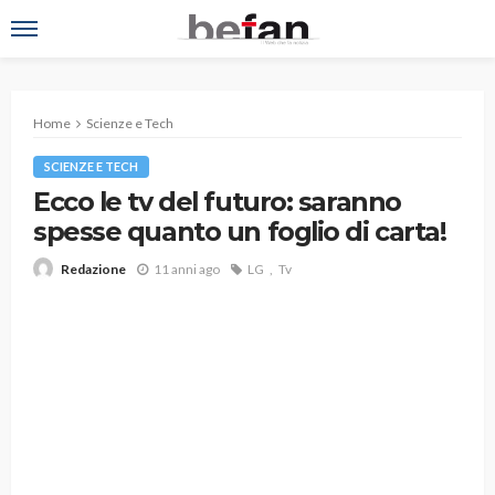
Home
Scienze e Tech
SCIENZE E TECH
Ecco le tv del futuro: saranno
spesse quanto un foglio di carta!
11 anni ago
LG
Tv
Redazione