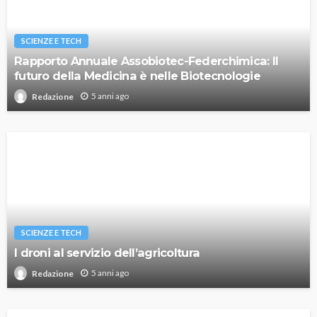
SCIENZE E TECH
Rapporto Annuale Assobiotec-Federchimica: Il
futuro della Medicina è nelle Biotecnologie
5 anni ago
Redazione
SCIENZE E TECH
I droni al servizio dell’agricoltura
5 anni ago
Redazione