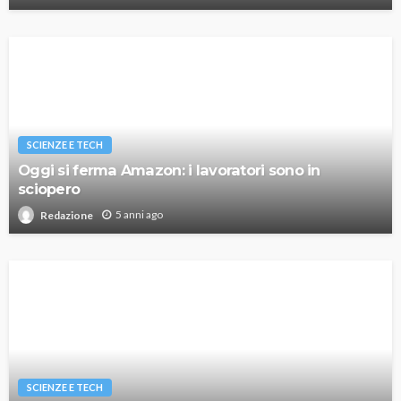
SCIENZE E TECH
Oggi si ferma Amazon: i lavoratori sono in
sciopero
5 anni ago
Redazione
SCIENZE E TECH