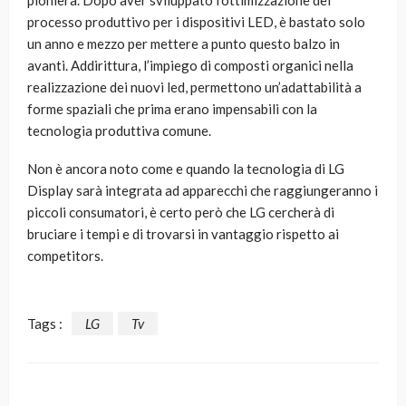
pioniera. Dopo aver sviluppato l’ottimizzazione del
processo produttivo per i dispositivi LED, è bastato solo
un anno e mezzo per mettere a punto questo balzo in
avanti. Addirittura, l’impiego di composti organici nella
realizzazione dei nuovi led, permettono un’adattabilità a
forme spaziali che prima erano impensabili con la
tecnologia produttiva comune.
Non è ancora noto come e quando la tecnologia di LG
Display sarà integrata ad apparecchi che raggiungeranno i
piccoli consumatori, è certo però che LG cercherà di
bruciare i tempi e di trovarsi in vantaggio rispetto ai
competitors.
Tags :
LG
Tv