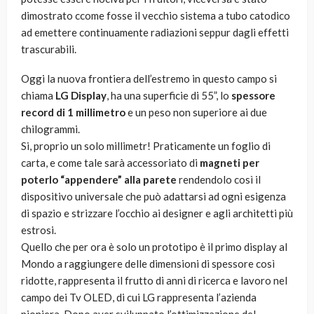
dimostrato ccome fosse il vecchio sistema a tubo catodico
ad emettere continuamente radiazioni seppur dagli effetti
trascurabili.
Oggi la nuova frontiera dell’estremo in questo campo si
chiama
LG Display
, ha una superficie di 55”, lo
spessore
record di 1 millimetro
e un peso non superiore ai due
chilogrammi.
Si, proprio un solo millimetr! Praticamente un foglio di
carta, e come tale sarà accessoriato di
magneti per
poterlo “appendere” alla parete
rendendolo così il
dispositivo universale che può adattarsi ad ogni esigenza
di spazio e strizzare l’occhio ai designer e agli architetti più
estrosi.
Quello che per ora è solo un prototipo è il primo display al
Mondo a raggiungere delle dimensioni di spessore così
ridotte, rappresenta il frutto di anni di ricerca e lavoro nel
campo dei Tv OLED, di cui LG rappresenta l’azienda