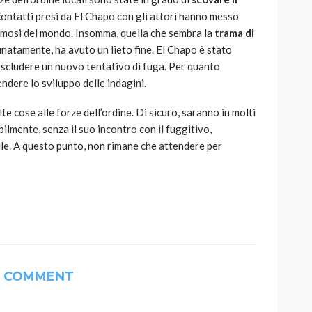
contatti presi da El Chapo con gli attori hanno messo
 famosi del mondo. Insomma, quella che sembra la
trama di
unatamente, ha avuto un lieto fine. El Chapo è stato
escludere un nuovo tentativo di fuga. Per quanto
ndere lo sviluppo delle indagini.
te cose alle forze dell’ordine. Di sicuro, saranno in molti
bilmente, senza il suo incontro con il fuggitivo,
ile. A questo punto, non rimane che attendere per
1 COMMENT