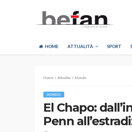
HOME
ATTUALITÀ
SPORT
Home
Attualità
Mondo
MONDO
El Chapo: dall’
Penn all’estrad