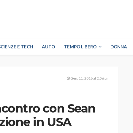
SCIENZE E TECH
AUTO
TEMPO LIBERO
DONNA
Gen. 11, 2016 at 2:56 pm
incontro con Sean
izione in USA