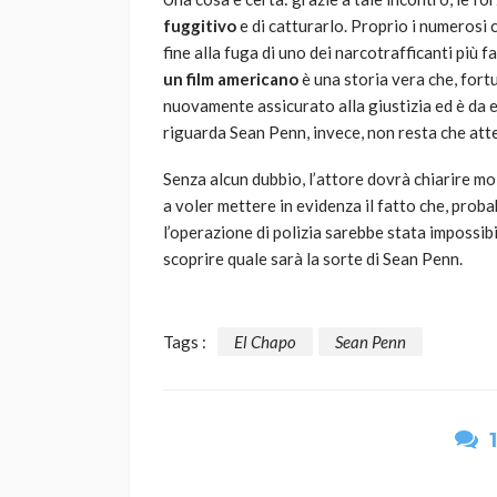
fuggitivo
e di catturarlo. Proprio i numerosi 
fine alla fuga di uno dei narcotrafficanti più
un film americano
è una storia vera che, fort
nuovamente assicurato alla giustizia ed è da 
riguarda Sean Penn, invece, non resta che atte
Senza alcun dubbio, l’attore dovrà chiarire mol
a voler mettere in evidenza il fatto che, proba
l’operazione di polizia sarebbe stata impossib
scoprire quale sarà la sorte di Sean Penn.
Tags :
El Chapo
Sean Penn