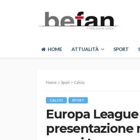
HOME
ATTUALITÀ
SPORT
Home
Sport
Calcio
CALCIO
SPORT
Europa League 
presentazione 