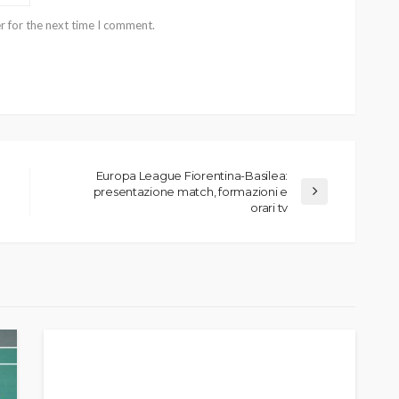
r for the next time I comment.
Europa League Fiorentina-Basilea:
presentazione match, formazioni e
orari tv