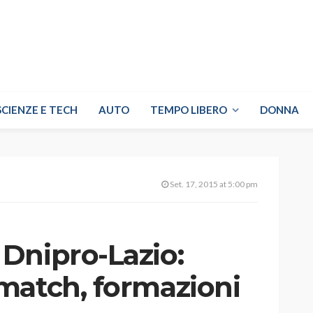
SCIENZE E TECH
AUTO
TEMPO LIBERO
DONNA
Set. 17, 2015 at 5:00 pm
Dnipro-Lazio:
match, formazioni