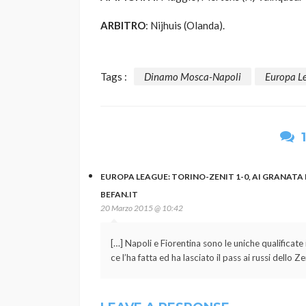
ARBITRO
:
Nijhuis (Olanda).
Tags :
Dinamo Mosca-Napoli
Europa L
EUROPA LEAGUE: TORINO-ZENIT 1-0, AI GRANATA
BEFAN.IT
20 Marzo 2015 @ 10:42
[…] Napoli e Fiorentina sono le uniche qualificate 
ce l’ha fatta ed ha lasciato il pass ai russi dello 