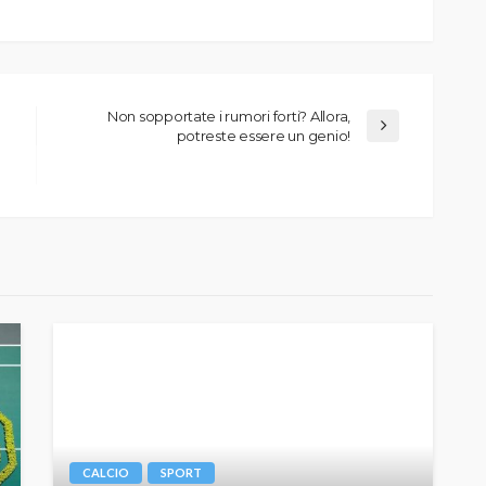
Non sopportate i rumori forti? Allora,
potreste essere un genio!
CALCIO
SPORT