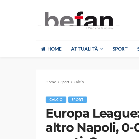
HOME
ATTUALITÀ
SPORT
Home
Sport
Calcio
CALCIO
SPORT
Europa League:
altro Napoli, 0-