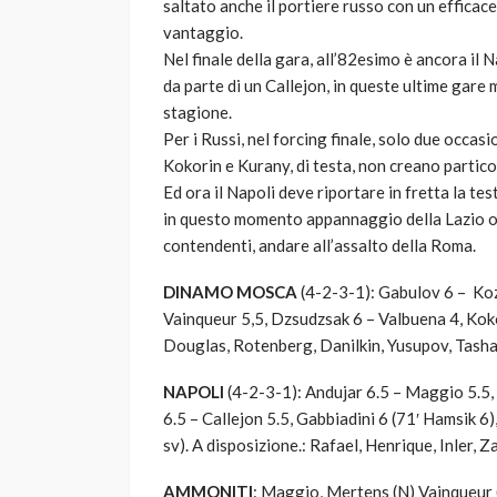
saltato anche il portiere russo con un efficace
vantaggio.
Nel finale della gara, all’82esimo è ancora il 
da parte di un Callejon, in queste ultime gare m
stagione.
Per i Russi, nel forcing finale, solo due occas
Kokorin e Kurany, di testa, non creano partico
Ed ora il Napoli deve riportare in fretta la te
in questo momento appannaggio della Lazio o,
contendenti, andare all’assalto della Roma.
DINAMO MOSCA
(4-2-3-1): Gabulov 6 – Koz
Vainqueur 5,5, Dzsudzsak 6 – Valbuena 4, Kokor
Douglas, Rotenberg, Danilkin, Yusupov, Tasha
NAPOLI
(4-2-3-1): Andujar 6.5 – Maggio 5.5, 
6.5 – Callejon 5.5, Gabbiadini 6 (71′ Hamsik 6
sv). A disposizione.: Rafael, Henrique, Inler, Z
AMMONITI
: Maggio, Mertens (N) Vainqueur 