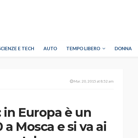
SCIENZE E TECH
AUTO
TEMPO LIBERO
DONNA
Mar. 20, 2015 at 8:52 am
 in Europa è un
0 a Mosca e si va ai