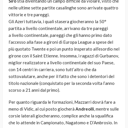
Siro
stia diventando un campo difficile da violare, visto che
nelle ultime sette partite casalinghe sono arrivate quattro
vittorie e tre pareggi.
Gli Azeri tuttavia, i quali stasera giocheranno la 50°
partita a livello continentale, arrivano da tre pareggi
a livello continentale, pareggi che gli hanno primo dato
l’accesso alla fase a gironi di Europa League a spese del
più quotato Twente e poi un punto insperato all’esordio nel
girone con il Saint Etienne. Insomma, i ragazzi di Gurbanov,
miglior realizzatore a livello continentale del suo Paese,
con 14 centri in carriera, sono tutt’altro che da
sottovalutare, anche per il fatto che sono i detentori del
titolo nazionale (conquistato per la seconda volta l’anno
scorso a 21 anni dal primo).
Per quanto riguarda le formazioni, Mazzarri dovrà fare a
meno di Vidic, al cui posto giocherà
Andreolli
, mentre sulle
corsie laterali giocheranno, complice anche la squalifica
che lo attende in Campionato, Nagatomo e D’Ambrosio. In