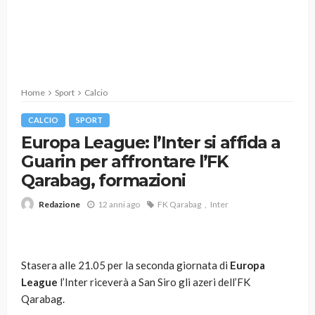
Home
Sport
Calcio
CALCIO
SPORT
Europa League: l’Inter si affida a
Guarin per affrontare l’FK
Qarabag, formazioni
12 anni ago
FK Qarabag
Inter
Redazione
Stasera alle 21.05 per la seconda giornata di
Europa
League
l’Inter riceverà a San Siro gli azeri dell’FK
Qarabag.