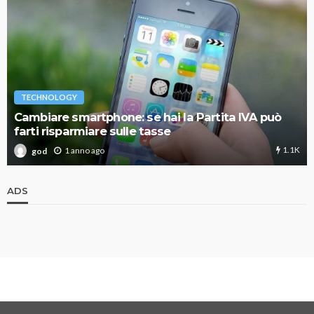
TECHNOLOGY
Cambiare smartphone: se hai la Partita IVA può
farti risparmiare sulle tasse
1.1K
1 anno ago
god
ADS