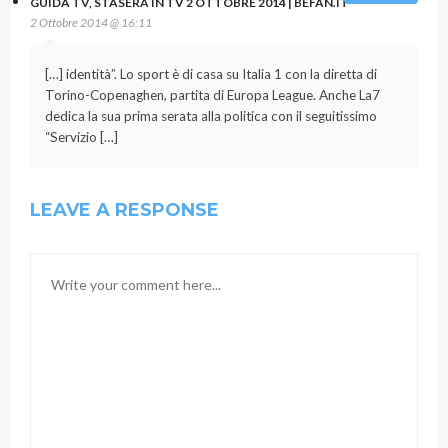
GUIDA TV, STASERA IN TV 2 OTTOBRE 2014 | BEFAN.IT
2 Ottobre 2014 @ 16:11
[…] identità”. Lo sport è di casa su Italia 1 con la diretta di
Torino-Copenaghen, partita di Europa League. Anche La7
dedica la sua prima serata alla politica con il seguitissimo
“Servizio […]
LEAVE A RESPONSE