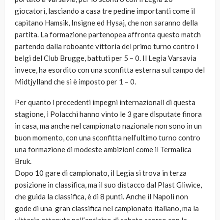
giocatori, lasciando a casa tre pedine importanti come il
capitano Hamsik, Insigne ed Hysaj, che non saranno della
partita. La formazione partenopea affronta questo match
partendo dalla roboante vittoria del primo turno contro i
belgi del Club Brugge, battuti per 5 – 0. Il Legia Varsavia
invece, ha esordito con una sconfitta esterna sul campo del
Midtjylland che si è imposto per 1 – 0.
Per quanto i precedenti impegni internazionali di questa
stagione, i Polacchi hanno vinto le 3 gare disputate finora
in casa, ma anche nel campionato nazionale non sono in un
buon momento, con una sconfitta nell’ultimo turno contro
una formazione di modeste ambizioni come il Termalica
Bruk.
Dopo 10 gare di campionato, il Legia si trova in terza
posizione in classifica, ma il suo distacco dal Plast Gliwice,
che guida la classifica, è di 8 punti. Anche il Napoli non
gode di una gran classifica nel campionato italiano, ma la