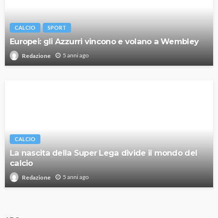
CALCIO
SPORT
Europei: gli Azzurri vincono e volano a Wembley
5 anni ago
Redazione
CALCIO
La nascita della Super Lega divide il mondo del
calcio
5 anni ago
Redazione