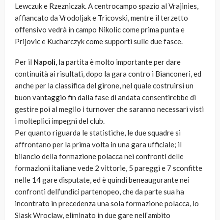
Lewczuk e Rzezniczak. A centrocampo spazio al Vrajinies,
affiancato da Vrodoljak e Tricovski, mentre il terzetto
offensivo vedrà in campo Nikolic come prima punta e
Prijovic e Kucharczyk come supporti sulle due fasce.
Per il
Napoli
, la partita è molto importante per dare
continuità ai risultati, dopo la gara contro i Bianconeri, ed
anche per la classifica del girone, nel quale costruirsi un
buon vantaggio fin dalla fase di andata consentirebbe di
gestire poi al meglio i turnover che saranno necessari visti
i molteplici impegni del club.
Per quanto riguarda le statistiche, le due squadre si
affrontano per la prima volta in una gara ufficiale; il
bilancio della formazione polacca nei confronti delle
formazioni italiane vede 2 vittorie, 5 pareggi e 7 sconfitte
nelle 14 gare disputate, ed è quindi beneaugurante nei
confronti dell’undici partenopeo, che da parte sua ha
incontrato in precedenza una sola formazione polacca, lo
Slask Wroclaw, eliminato in due gare nell’ambito