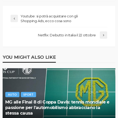
Youtube: si potrà acquistare con gli
Shopping Ads, ecco cosa sono
Netflix: Debutto in Italia il 22 ottobre
YOU MIGHT ALSO LIKE
AUTO
SPORT
MG alle Final 8 di Coppa Davis: tennis mondiale e
passione per l’automobilismo abbracciano la
stessa causa