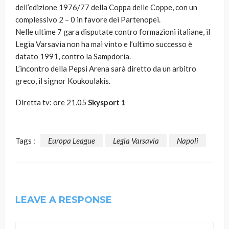
dell’edizione 1976/77 della Coppa delle Coppe, con un
complessivo 2 – 0 in favore dei Partenopei.
Nelle ultime 7 gara disputate contro formazioni italiane, il
Legia Varsavia non ha mai vinto e l’ultimo successo è
datato 1991, contro la Sampdoria.
L’incontro della Pepsi Arena sarà diretto da un arbitro
greco, il signor Koukoulakis.
Diretta tv: ore 21.05
Skysport 1
Tags :
Europa League
Legia Varsavia
Napoli
LEAVE A RESPONSE