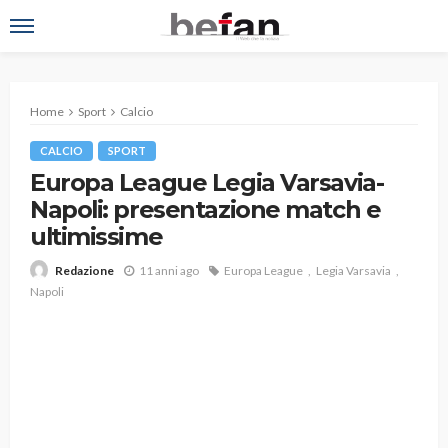
Home
Sport
Calcio
CALCIO
SPORT
Europa League Legia Varsavia-
Napoli: presentazione match e
ultimissime
11 anni ago
Europa League
Legia Varsavia
Redazione
Napoli