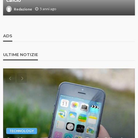
calcio
5 anni ago
Redazione
ADS
ULTIME NOTIZIE
TECHNOLOGY