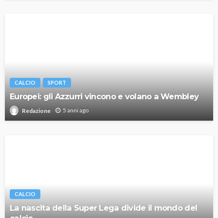
CALCIO
SPORT
Europei: gli Azzurri vincono e volano a Wembley
5 anni ago
Redazione
CALCIO
La nascita della Super Lega divide il mondo del