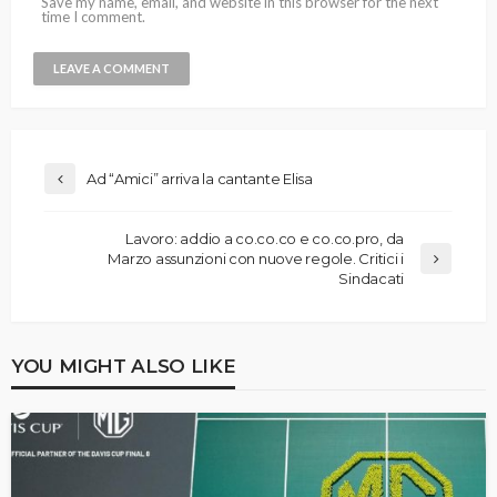
Save my name, email, and website in this browser for the next
time I comment.
Ad “Amici” arriva la cantante Elisa
Lavoro: addio a co.co.co e co.co.pro, da
Marzo assunzioni con nuove regole. Critici i
Sindacati
YOU MIGHT ALSO LIKE