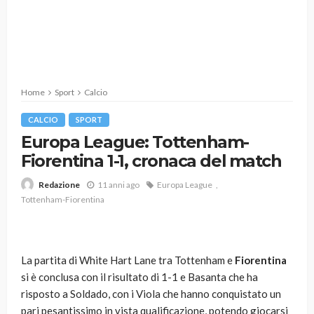
Home
Sport
Calcio
CALCIO
SPORT
Europa League: Tottenham-
Fiorentina 1-1, cronaca del match
11 anni ago
Europa League
Redazione
Tottenham-Fiorentina
La partita di White Hart Lane tra Tottenham e
Fiorentina
si è conclusa con il risultato di 1-1 e Basanta che ha
risposto a Soldado, con i Viola che hanno conquistato un
pari pesantissimo in vista qualificazione, potendo giocarsi