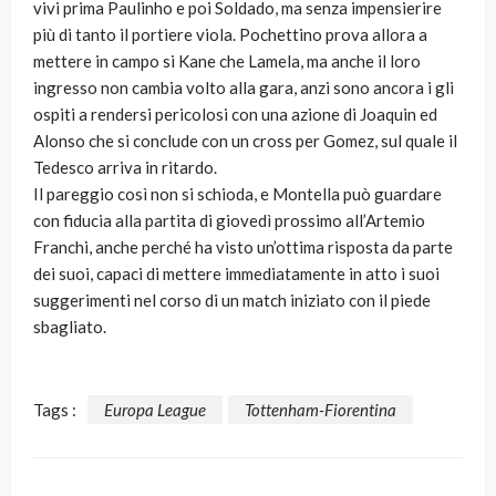
vivi prima Paulinho e poi Soldado, ma senza impensierire
più di tanto il portiere viola. Pochettino prova allora a
mettere in campo si Kane che Lamela, ma anche il loro
ingresso non cambia volto alla gara, anzi sono ancora i gli
ospiti a rendersi pericolosi con una azione di Joaquin ed
Alonso che si conclude con un cross per Gomez, sul quale il
Tedesco arriva in ritardo.
Il pareggio così non si schioda, e Montella può guardare
con fiducia alla partita di giovedì prossimo all’Artemio
Franchi, anche perché ha visto un’ottima risposta da parte
dei suoi, capaci di mettere immediatamente in atto i suoi
suggerimenti nel corso di un match iniziato con il piede
sbagliato.
Tags :
Europa League
Tottenham-Fiorentina