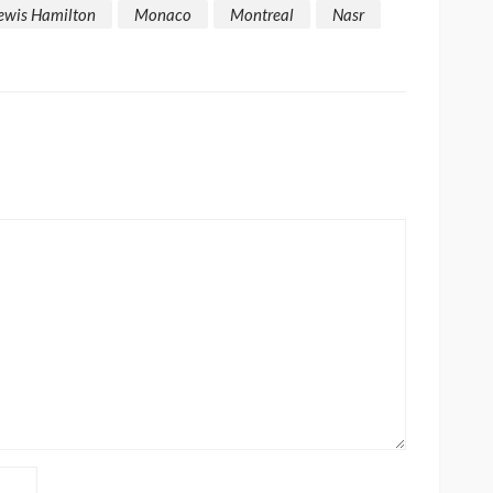
ewis Hamilton
Monaco
Montreal
Nasr