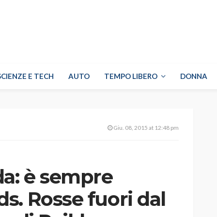
SCIENZE E TECH
AUTO
TEMPO LIBERO
DONNA
Giu. 08, 2015 at 12:48 pm
da: è sempre
s. Rosse fuori dal