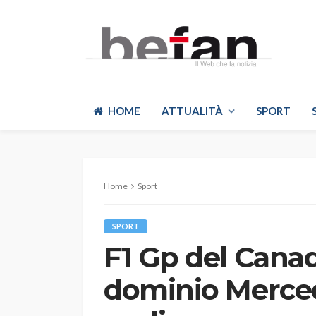
HOME
ATTUALITÀ
SPORT
Home
Sport
SPORT
F1 Gp del Cana
dominio Merced