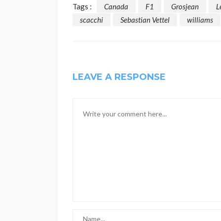
Tags :
Canada
F1
Grosjean
L
scacchi
Sebastian Vettel
williams
LEAVE A RESPONSE