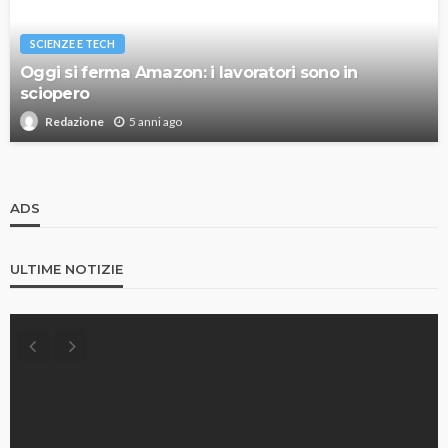
SCIENZE E TECH
Oggi si ferma Amazon: i lavoratori sono in
sciopero
5 anni ago
Redazione
ADS
ULTIME NOTIZIE