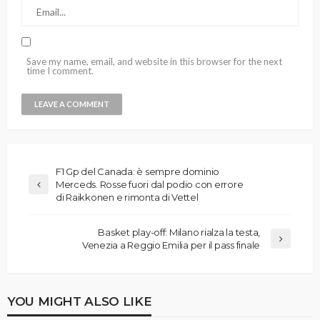
Save my name, email, and website in this browser for the next
time I comment.
F1 Gp del Canada: è sempre dominio
Merceds. Rosse fuori dal podio con errore
di Raikkonen e rimonta di Vettel
Basket play-off: Milano rialza la testa,
Venezia a Reggio Emilia per il pass finale
YOU MIGHT ALSO LIKE