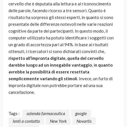
cervello che è deputata alla lettura e al riconoscimento
delle parole, facendo ricorso a tre sensori. Quanto è
risultato ha sorpreso gli stessi esperti, in quanto si sono
presentate delle differenze notevoli nelle varie reazioni
cognitive da parte dei partecipanti. In questo modo, il
computer utilizzato ha potuto identificare i soggetti con
un grado di accortezza pari al 94%. In base ai risultati
ottenuti, i ricercatori si sono dichiarati convinti che,
rispetto all’impronta digitale, quella del cervello
darebbe luogo ad un innegabile vantaggio
, i
n quanto
avrebbe la possibilità di essere resettata
semplicemente variando gli stimoli
. Invece, un furto di
impronta digitale non potrebbe portare ad una sua
cancellazione.
Tags :
azienda farmaceutica
google
lenti a contatto
New York
Novartis