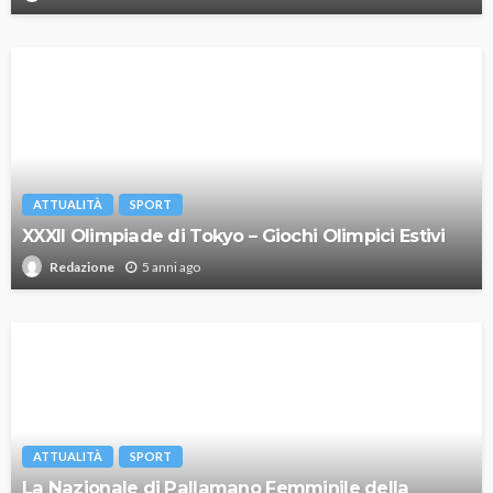
ATTUALITÀ
SPORT
XXXII Olimpiade di Tokyo – Giochi Olimpici Estivi
5 anni ago
Redazione
ATTUALITÀ
SPORT
La Nazionale di Pallamano Femminile della