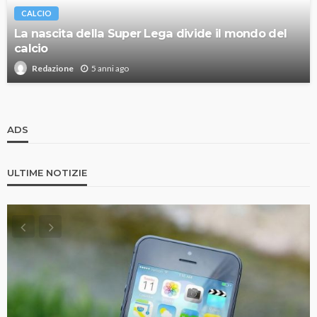
CALCIO
La nascita della Super Lega divide il mondo del
calcio
5 anni ago
Redazione
ADS
ULTIME NOTIZIE