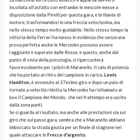
incollata all’asfalto con entrambe le mescole messe a
disposizione dalla Pirelli per questa gara, e brillante di
motore, trasformandosi in una freccia velocissima, ma
nello stesso tempo molto guidabile. Nello stesso tempo la
vittoria della Ferrari ha messo in evidenza che senza una
prova perfetta anche le Mercedes possono essere
raggiunte e superate dalle Rosse, e questo, anche dal
punto di vista della psicologia, si ripercuoterà
favorevolmente per i piloti di Maranello. Il calo di potenza
che ha portato al ritiro del campione in carica,
Lewis
Hamilton
, è avvenuto al 27esimo giro e dopo un paio di
tornate a velocità ridotta la Mercedes ha richiamato ai
box il Campione del Mondo, che nel frattempo era uscito
dalla zona punti.
Se si guarda al risultato, ma anche alle prestazioni sia sul
giro che sul passo gara, sembra che a Maranello abbiano
imboccato la strada giusta per un finale di stagione nel
quale attaccare le
Frecce d’argento
.