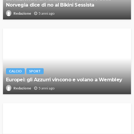
Norvegia dice di no al Bikini Sessista
5 anni ago
Redazione
CALCIO
SPORT
Europei: gli Azzurri vincono e volano a Wembley
5 anni ago
Redazione