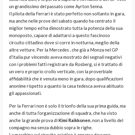
un grandissimo del passato come Ayrton Senna.
Il pilota della Ferrari è stato perfetto non soltanto in gara,
ma anche nelle prove del sabato quando ha centrato il
miglior tempo ed ha dimostrato tutta la potenza della sua
monoposto, capace di adattarsi a questo fascinoso
circuito cittadino dove si corre in notturna, meglio della
altre vetture. Per la Mercedes , che già a Monza nel GP
d’Italia pur vincendo aveva mostrato dei segnali negativi
con i problemi fatti registrare da Rosberg, si è trattato di
un vero e proprio crollo verticale, con la proverbiale
affidabilità che è venuta meno in gara, dopo qualificazioni
anonime rispetto a quanto la casa tedesca aveva abituato
gli appassionati.
Per la Ferrari non è solo il trionfo della sua prima guida, ma
anche di tutta l’organizzazione di squadra, che ha visto
anche la grande prova di
Kimi Raikkonen
, non a livello del
compagno ma senza dubbio sopra le righe.
La macchina sul circuito asiatico è apparsa davvero