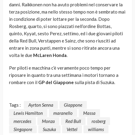
danni. Raikkonen non ha avuto problemi nel conservare la
terza posizione, ma nello stesso tempo non è sembrato mai
in condizione di poter lottare per la seconda. Dopo
Rosberg, quarto, si sono piazzati nell’ordine Bottas,
quinto, Kyyat, sesto Perez, settimo, ed i due giovani piloti
della Red Bull, Verstappen e Sainz, che sono riusciti ad
entrare in zona punti, mentre si sono ritirate ancora una
volta le due
McLaren Honda
.
Per piloti e macchina c’è veramente poco tempo per
riposare in quanto tra una settimana i motori tornano a
rombare con il
GP del Giappone
sulla pista di Suzuka.
Tags :
Ayrton Senna
Giappone
Lewis Hamilton
maranello
Massa
mercedes
Monza
Red Bull
rosberg
Singapore
Suzuka
Vettel
williams