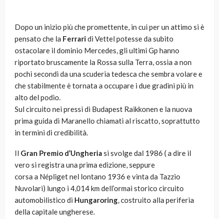
Dopo un inizio più che promettente, in cui per un attimo si è
pensato che la
Ferrari
di Vettel potesse da subito
ostacolare il dominio Mercedes, gli ultimi Gp hanno
riportato bruscamente la Rossa sulla Terra, ossia a non
pochi secondi da una scuderia tedesca che sembra volare e
che stabilmente è tornata a occupare i due gradini più in
alto del podio.
Sul circuito nei pressi di Budapest Raikkonen e la nuova
prima guida di Maranello chiamati al riscatto, soprattutto
in termini di credibilità.
Il
Gran Premio d’Ungheria
si svolge dal 1986 ( a dire il
vero si registra una prima edizione, seppure
corsa a Népliget nel lontano 1936 e vinta da Tazzio
Nuvolari) lungo i 4,014 km dell’ormai storico circuito
automobilistico di
Hungaroring
, costruito alla periferia
della capitale ungherese.