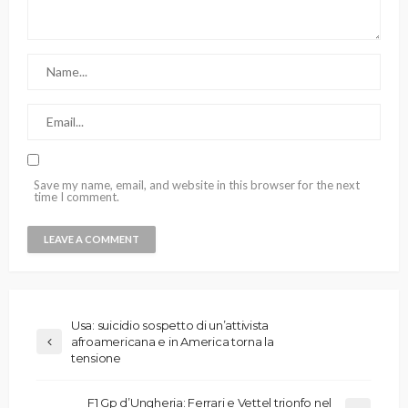
Save my name, email, and website in this browser for the next
time I comment.
Usa: suicidio sospetto di un’attivista
afroamericana e in America torna la
tensione
F1 Gp d’Ungheria: Ferrari e Vettel trionfo nel