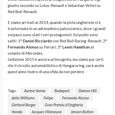
giunto secondo su Lotus-Renault e Sebastian Vettel su
Red Bull-Renault.
E siamo arrivati al 2014, quando la pista ungherese si è
trasformata in un adrenalinico palcoscenico, dove i grandi
sorpassi sono stati i veri protagonisti. Sul podio sono
saliti: 1°
Daniel Ricciardo
con Red Bull Racing-Renault; 2°
Fernando Alonso
su Ferrari; 3°
Lewis Hamilton
al
volante di Mercedes.
L’edizione 2015 è ancora un’incognita, ma siamo pur certi
che il circuito automobilistico di Hungaroring, sarà anche
quest’anno teatro di una sfida da non perdere
Tags :
Ayrton Senna
Budapest
Damon Hill
della Williams
Felipe
Fernando Alonso
Gerhard Berger
Gran Premio d'Ungheria
Honda
Jacques Villeneuve
Jenson Button