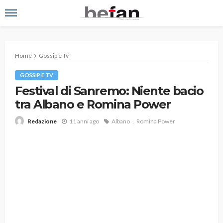
Home
Gossip e Tv
GOSSIP E TV
Festival di Sanremo: Niente bacio
tra Albano e Romina Power
11 anni ago
Albano
Romina Power
Redazione