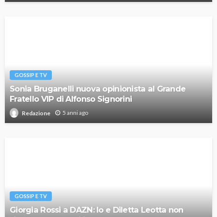
GOSSIP E TV
Sonia Bruganelli nuova opinionista al Grande
Fratello VIP di Alfonso Signorini
5 anni ago
Redazione
GOSSIP E TV
Giorgia Rossi a DAZN: Io e Diletta Leotta non