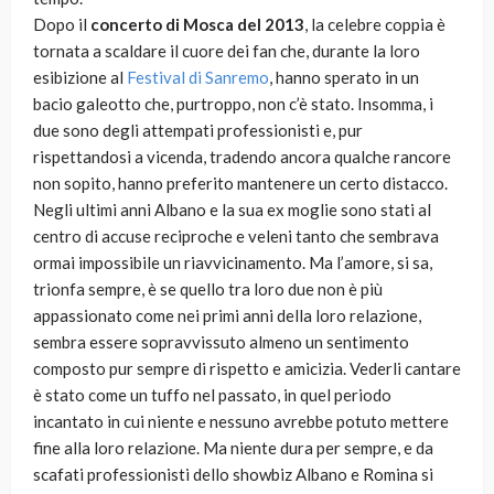
Dopo il
concerto di Mosca del 2013
, la celebre coppia è
tornata a scaldare il cuore dei fan che, durante la loro
esibizione al
Festival di Sanremo
, hanno sperato in un
bacio galeotto che, purtroppo, non c’è stato. Insomma, i
due sono degli attempati professionisti e, pur
rispettandosi a vicenda, tradendo ancora qualche rancore
non sopito, hanno preferito mantenere un certo distacco.
Negli ultimi anni Albano e la sua ex moglie sono stati al
centro di accuse reciproche e veleni tanto che sembrava
ormai impossibile un riavvicinamento. Ma l’amore, si sa,
trionfa sempre, è se quello tra loro due non è più
appassionato come nei primi anni della loro relazione,
sembra essere sopravvissuto almeno un sentimento
composto pur sempre di rispetto e amicizia. Vederli cantare
è stato come un tuffo nel passato, in quel periodo
incantato in cui niente e nessuno avrebbe potuto mettere
fine alla loro relazione. Ma niente dura per sempre, e da
scafati professionisti dello showbiz Albano e Romina si