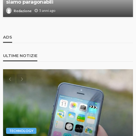
siamo paragonabili
5 anni ago
Redazione
ADS
ULTIME NOTIZIE
TECHNOLOGY