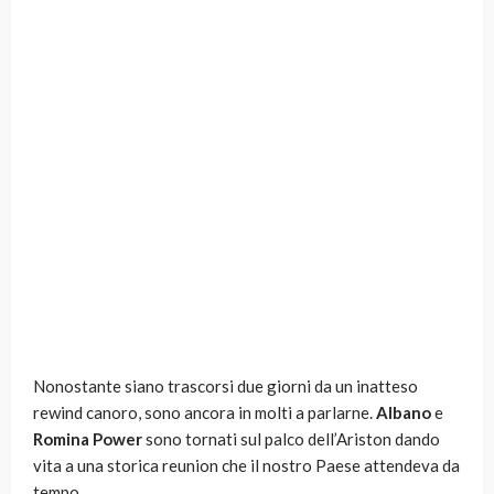
Nonostante siano trascorsi due giorni da un inatteso
rewind canoro, sono ancora in molti a parlarne.
Albano
e
Romina Power
sono tornati sul palco dell’Ariston dando
vita a una storica reunion che il nostro Paese attendeva da
tempo.