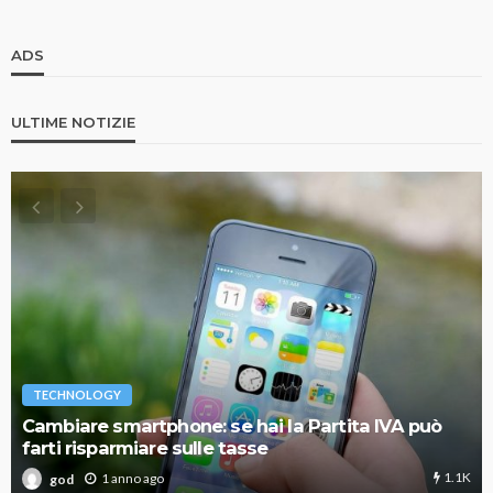
ADS
ULTIME NOTIZIE
TECHNOLOGY
Cambiare smartphone: se hai la Partita IVA può
farti risparmiare sulle tasse
1.1K
1 anno ago
god