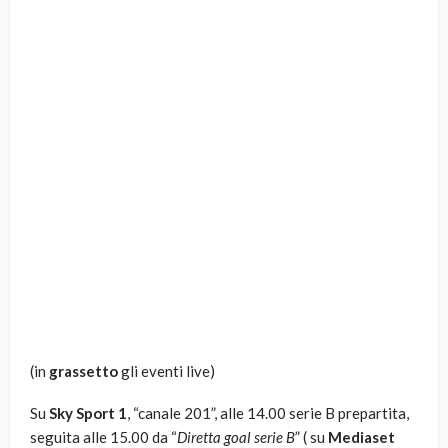
(in
grassetto
gli eventi live)
Su
Sky Sport 1
, “canale 201”, alle 14.00 serie B prepartita,
seguita alle 15.00 da “
Diretta goal serie B
” ( su
Mediaset