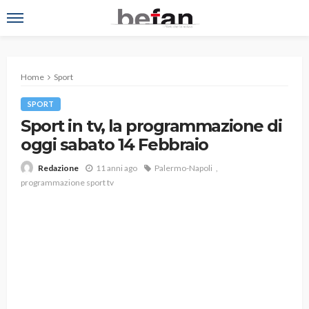
Home
Sport
SPORT
Sport in tv, la programmazione di
oggi sabato 14 Febbraio
11 anni ago
Palermo-Napoli
Redazione
programmazione sport tv