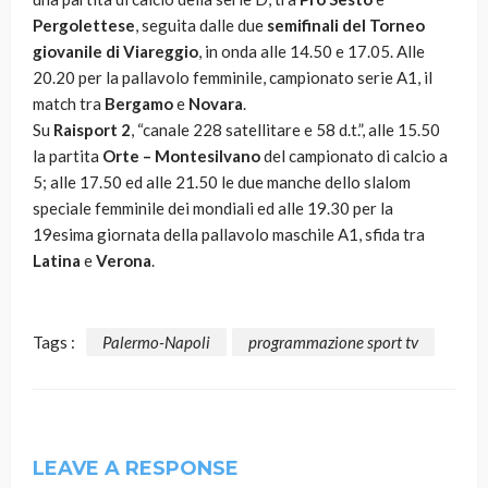
Pergolettese
, seguita dalle due
semifinali del Torneo
giovanile di Viareggio
, in onda alle 14.50 e 17.05. Alle
20.20 per la pallavolo femminile, campionato serie A1, il
match tra
Bergamo
e
Novara
.
Su
Raisport 2
, “canale 228 satellitare e 58 d.t.”, alle 15.50
la partita
Orte – Montesilvano
del campionato di calcio a
5; alle 17.50 ed alle 21.50 le due manche dello slalom
speciale femminile dei mondiali ed alle 19.30 per la
19esima giornata della pallavolo maschile A1, sfida tra
Latina
e
Verona
.
Tags :
Palermo-Napoli
programmazione sport tv
LEAVE A RESPONSE