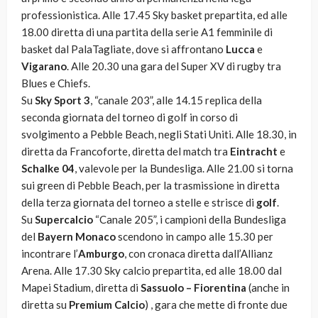
professionistica. Alle 17.45 Sky basket prepartita, ed alle
18.00 diretta di una partita della serie A1 femminile di
basket dal PalaTagliate, dove si affrontano
Lucca
e
Vigarano
. Alle 20.30 una gara del Super XV di rugby tra
Blues e Chiefs.
Su
Sky Sport 3
, “canale 203”, alle 14.15 replica della
seconda giornata del torneo di golf in corso di
svolgimento a Pebble Beach, negli Stati Uniti. Alle 18.30, in
diretta da Francoforte, diretta del match tra
Eintracht
e
Schalke 04
, valevole per la Bundesliga. Alle 21.00 si torna
sui green di Pebble Beach, per la trasmissione in diretta
della terza giornata del torneo a stelle e strisce di
golf
.
Su
Supercalcio
“Canale 205”, i campioni della Bundesliga
del
Bayern Monaco
scendono in campo alle 15.30 per
incontrare l’
Amburgo
, con cronaca diretta dall’Allianz
Arena. Alle 17.30 Sky calcio prepartita, ed alle 18.00 dal
Mapei Stadium, diretta di
Sassuolo – Fiorentina
(anche in
diretta su
Premium Calcio
) , gara che mette di fronte due