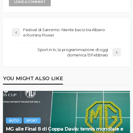
Festival di Sanremo: Niente bacio tra Albano
e Romina Power
Sport in tv, la programmazione di oggi
domenica 15 Febbraio
YOU MIGHT ALSO LIKE
AUTO
SPORT
MG alle Final 8 di Coppa Davis: tennis mondiale e