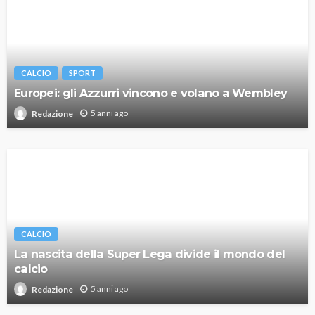
CALCIO
SPORT
Europei: gli Azzurri vincono e volano a Wembley
5 anni ago
Redazione
CALCIO
La nascita della Super Lega divide il mondo del
calcio
5 anni ago
Redazione