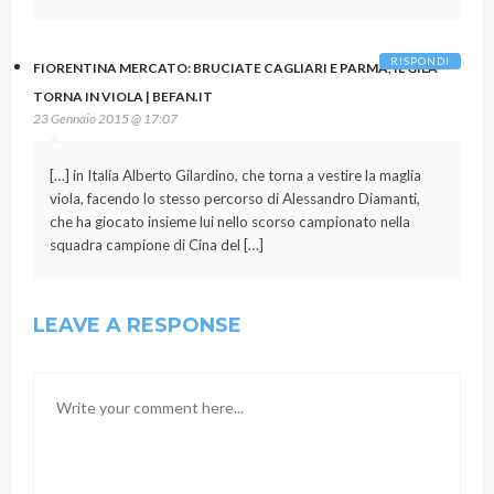
RISPONDI
FIORENTINA MERCATO: BRUCIATE CAGLIARI E PARMA, IL GILA
TORNA IN VIOLA | BEFAN.IT
23 Gennaio 2015 @ 17:07
[…] in Italia Alberto Gilardino, che torna a vestire la maglia
viola, facendo lo stesso percorso di Alessandro Diamanti,
che ha giocato insieme lui nello scorso campionato nella
squadra campione di Cina del […]
LEAVE A RESPONSE