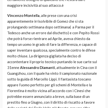
maggiore incisività al suo attacco.è
Vincenzo Montella
, alle prese con una crisi
apparentemente irrisolvibile di Gomez che si sta
prolungando settimana dopo settimana( a Parma per il
Tedesco anche un errore dal dischetto) e con Pepito Rossi
che potrà forse rientrare ad Aprile, aveva chiesto da
tempo un uomo in grado di fare la differenza, e capace di
saper inventare qualcosa, specialmente contro le difese
molto chiuse. La dirigenza gigliata ha deciso di
accontentare il proprio tecnico puntando le sue carte sul
31enne
Alessandro Diamanti
, attualmente in Cina con il
Guangzhou, con il quale ha vinto il campionato nazionale
sotto la guida di Marcello Lippi. Il fantasista toscano
appare l’uomo perfetto per gli schemi di Montella e la
Fiorentina è molto vicina all’accordo con i Cinesi che
potrebbe essere annunciato a breve, sulla base di un
prestito fino a Giugno, con il diritto di riscatto a favore