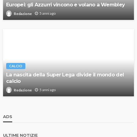
Europei: gli Azzurri vincono e volano a Wembley
5 anni ago
Redazione
CALCIO
La nascita della Super Lega divide il mondo del
calcio
5 anni ago
Redazione
ADS
ULTIME NOTIZIE