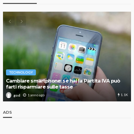
TECHNOLOGY
Cambiare smartphone: se hai la Partita IVA può
farti risparmiare sulle tasse
1.1K
1 anno ago
god
ADS