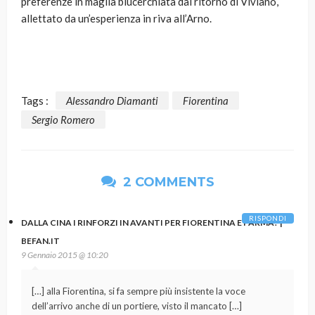
preferenze in maglia blucerchiata dal ritorno di Viviano,
allettato da un’esperienza in riva all’Arno.
Tags :
Alessandro Diamanti
Fiorentina
Sergio Romero
2 COMMENTS
RISPONDI
DALLA CINA I RINFORZI IN AVANTI PER FIORENTINA E PARMA? |
BEFAN.IT
9 Gennaio 2015 @ 10:20
[…] alla Fiorentina, si fa sempre più insistente la voce
dell’arrivo anche di un portiere, visto il mancato […]