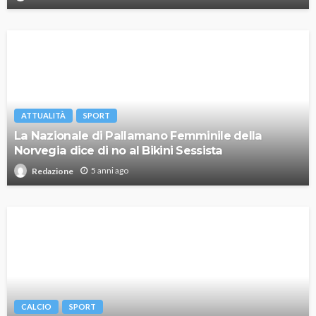
ATTUALITÀ
SPORT
La Nazionale di Pallamano Femminile della
Norvegia dice di no al Bikini Sessista
5 anni ago
Redazione
CALCIO
SPORT