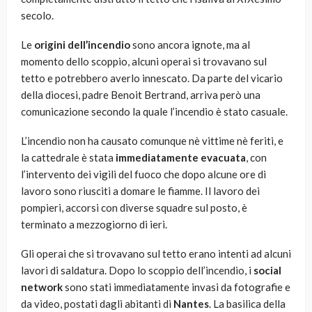
secolo.
Le
origini dell’incendio
sono ancora ignote, ma al
momento dello scoppio, alcuni operai si trovavano sul
tetto e potrebbero averlo innescato. Da parte del vicario
della diocesi, padre Benoit Bertrand, arriva però una
comunicazione secondo la quale l’incendio è stato casuale.
L’incendio non ha causato comunque nè vittime nè feriti, e
la cattedrale è stata
immediatamente evacuata
, con
l’intervento dei vigili del fuoco che dopo alcune ore di
lavoro sono riusciti a domare le fiamme. Il lavoro dei
pompieri, accorsi con diverse squadre sul posto, è
terminato a mezzogiorno di ieri.
Gli operai che si trovavano sul tetto erano intenti ad alcuni
lavori di saldatura. Dopo lo scoppio dell’incendio, i
social
network
sono stati immediatamente invasi da fotografie e
da video, postati dagli abitanti di
Nantes
. La basilica della