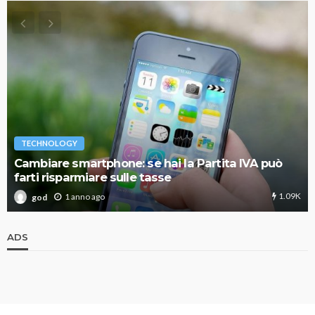
TECHNOLOGY
Cambiare smartphone: se hai la Partita IVA può
farti risparmiare sulle tasse
1.09K
1 anno ago
god
ADS