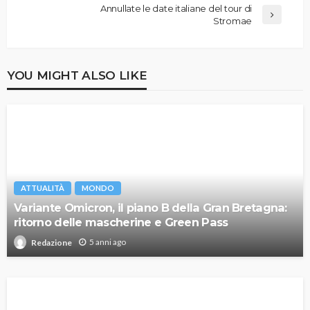
Annullate le date italiane del tour di
Stromae
YOU MIGHT ALSO LIKE
ATTUALITÀ
MONDO
Variante Omicron, il piano B della Gran Bretagna:
ritorno delle mascherine e Green Pass
5 anni ago
Redazione