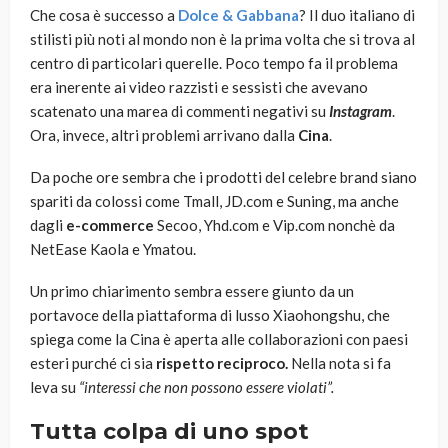
Che cosa è successo a
Dolce & Gabbana
? Il duo italiano di
stilisti più noti al mondo non è la prima volta che si trova al
centro di particolari querelle. Poco tempo fa il problema
era inerente ai video razzisti e sessisti che avevano
scatenato una marea di commenti negativi su
Instagram
.
Ora, invece, altri problemi arrivano dalla
Cina
.
Da poche ore sembra che i prodotti del celebre brand siano
spariti da colossi come Tmall, JD.com e Suning, ma anche
dagli
e-commerce
Secoo, Yhd.com e Vip.com nonchè da
NetEase Kaola e Ymatou.
Un primo chiarimento sembra essere giunto da un
portavoce della piattaforma di lusso Xiaohongshu, che
spiega come la Cina è aperta alle collaborazioni con paesi
esteri purché ci sia
rispetto reciproco.
Nella nota si fa
leva su
“interessi che non possono essere violati”.
Tutta colpa di uno spot