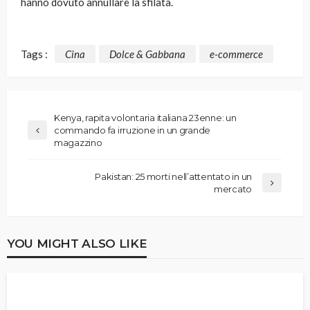
hanno dovuto annullare la sfilata.
Tags :
Cina
Dolce & Gabbana
e-commerce
Kenya, rapita volontaria italiana 23enne: un
commando fa irruzione in un grande
magazzino
Pakistan: 25 morti nell’attentato in un
mercato
YOU MIGHT ALSO LIKE