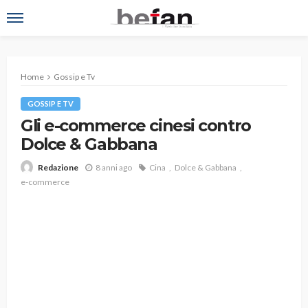
Home
Gossip e Tv
GOSSIP E TV
Gli e-commerce cinesi contro
Dolce & Gabbana
8 anni ago
Cina
Dolce & Gabbana
Redazione
e-commerce