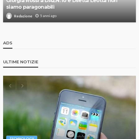
Giorgia Rossi a DAZN: Io e Diletta Leotta non
siamo paragonabili
5 anni ago
Redazione
ADS
ULTIME NOTIZIE
TECHNOLOGY