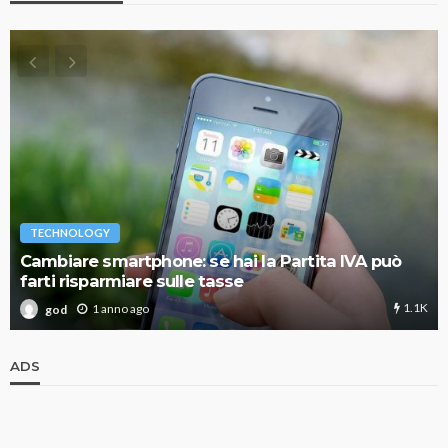
TECHNOLOGY
Cambiare smartphone: se hai la Partita IVA può
farti risparmiare sulle tasse
1.1K
1 anno ago
god
ADS