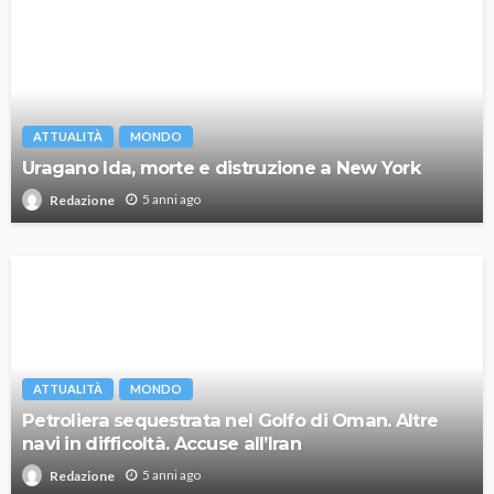
ATTUALITÀ
MONDO
Uragano Ida, morte e distruzione a New York
5 anni ago
Redazione
ATTUALITÀ
MONDO
Petroliera sequestrata nel Golfo di Oman. Altre
navi in difficoltà. Accuse all’Iran
5 anni ago
Redazione