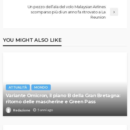
Un pezzo dell’ala del volo Malaysian Airlines
scomparso più di un anno fa ritrovato a La
Reunion
YOU MIGHT ALSO LIKE
ATTUALITÀ
MONDO
Variante Omicron, il piano B della Gran Bretagna:
ritorno delle mascherine e Green Pass
5 anni ago
Redazione