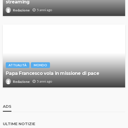
streaming
5 anni ago
Redazione
ATTUALITÀ
MONDO
Papa Francesco vola in missione di pace
5 anni ago
Redazione
ADS
ULTIME NOTIZIE