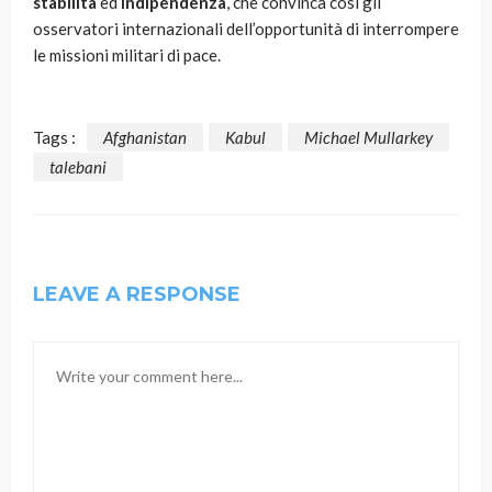
stabilità
ed
indipendenza
, che convinca così gli
osservatori internazionali dell’opportunità di interrompere
le missioni militari di pace.
Tags :
Afghanistan
Kabul
Michael Mullarkey
talebani
LEAVE A RESPONSE