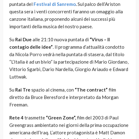
puntata del
Festival di Sanremo
.
Sul palco dell’Ariston
questa sera i venti concorrenti faranno un omaggio alla
canzone italiana, proponendo alcuni dei successi più
importanti della musica del nostro paese.
Su
Rai Due
alle 21:10 nuova puntata di
“Virus – Il
contagio delle idee”
. Il programma d’attualità condotto
da Nicola Porro vedrà nella puntata di stasera, dal titolo
“L’Italia è ad un bivio” la partecipazione di Mario Giordano,
Vittorio Sgarbi, Dario Nardella, Giorgio Ariaudo e Edward
Luttwak.
Su
Rai Tre
spazio al cinema, con
“The contract”
film
diretto da Bruce Beresford e interpretato da Morgan
Freeman.
Rete 4
trasmette
“Green Zone”,
film del 2003 di Paul
Greengrass ambientato nei giorni della prima occupazione
americana dell’Iraq. L’attore protagonista è Matt Damon