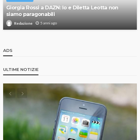
Giorgia Rossi a DAZN: Io e Diletta Leotta non
siamo paragonabili
5 anni ago
Redazione
ADS
ULTIME NOTIZIE