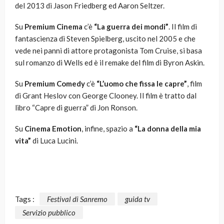
del 2013 di Jason Friedberg ed Aaron Seltzer.
Su
Premium Cinema
c’è
“La guerra dei mondi”
. Il film di
fantascienza di Steven Spielberg, uscito nel 2005 e che
vede nei panni di attore protagonista Tom Cruise, si basa
sul romanzo di Wells ed è il remake del film di Byron Askin.
Su
Premium Comedy
c’è
“L’uomo che fissa le capre”
, film
di Grant Heslov con George Clooney. Il film è tratto dal
libro “Capre di guerra” di Jon Ronson.
Su
Cinema Emotion
, infine, spazio a
“La donna della mia
vita”
di Luca Lucini.
Tags :
Festival di Sanremo
guida tv
Servizio pubblico