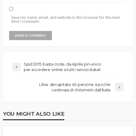
Save my name, email, and website in this browser for the next
time I comment.
Spid 2015: basta code, da Aprile pin unico
per accedere online a tutti i servizi statali
Libia: decapitate 40 persone a poche
centinaia di chilometri dall’Italia
YOU MIGHT ALSO LIKE