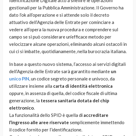
Identificazione Digitale atto a snellire le operazioni
gestionali per la Pubblica Amministrazione. Il Governo ha
dato l’ok all’operazione e si attende solo il decreto
attuativo dell’Agenzia delle Entrate per cominciare a
vedere all’opera la nuova procedura e comprendere sul
campo se si può considerare un’efficace metodo per
velocizzare alcune operazioni, eliminando alcuni ostacoli in
cui ci si imbatte, quotidianamente, nella burocrazia italiana.
In base a questo nuovo sistema, l’accesso ai servizi digitali
dell’Agenzia delle Entrate sarà garantito mediante
un
unico PIN
, un codice segreto personale e univoco, da
utilizzare insieme alla
carta di identità elettronica
oppure, in assenza di quella, del codice fiscale di ultima
generazione, la
tessera sanitaria dotata del chip
elettronico
.
La funzionalità dello SPID è quella d
i accreditare
l’ingresso alle aree riservate
semplicemente immettendo
il codice fornito per l’identificazione.