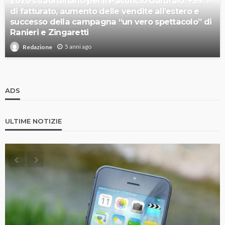
2020 straordinario per il Pastificio Garofalo: +35%
di fatturato, aumento delle vendite all’estero e
successo della campagna “un vero spettacolo” di
Ranieri e Zingaretti
5 anni ago
Redazione
ADS
ULTIME NOTIZIE