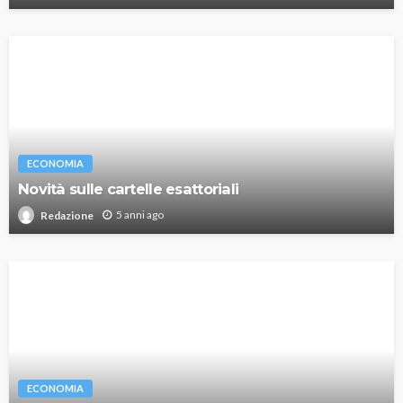
ECONOMIA
Novità sulle cartelle esattoriali
5 anni ago
Redazione
ECONOMIA