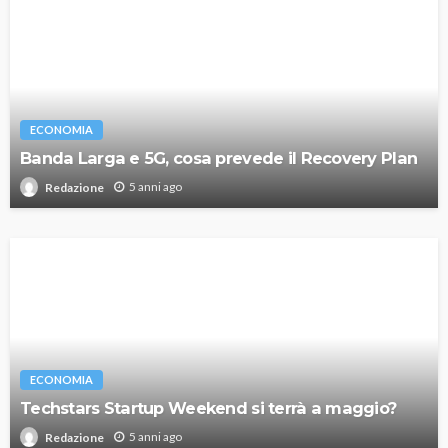
ECONOMIA
Banda Larga e 5G, cosa prevede il Recovery Plan
5 anni ago
Redazione
ECONOMIA
Techstars Startup Weekend si terrà a maggio?
5 anni ago
Redazione