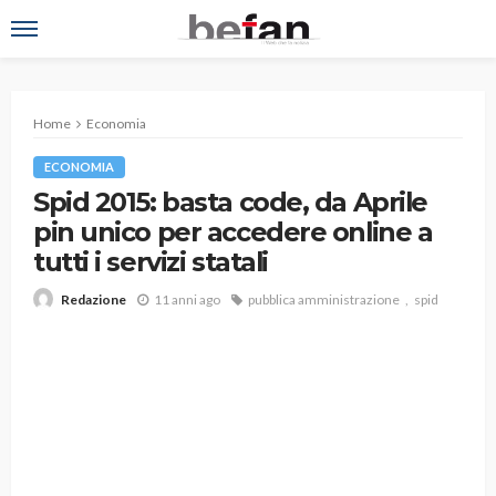
Home
Economia
ECONOMIA
Spid 2015: basta code, da Aprile
pin unico per accedere online a
tutti i servizi statali
11 anni ago
pubblica amministrazione
spid
Redazione