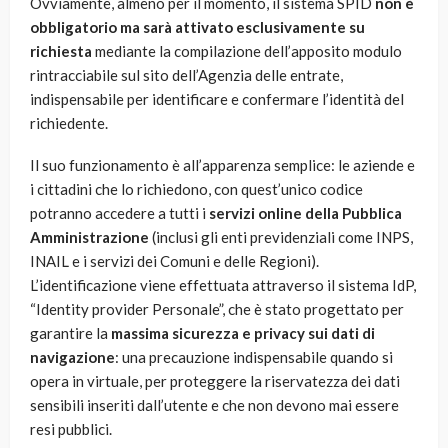
Ovviamente, almeno per il momento, il sistema SPID
non è
obbligatorio ma sarà attivato esclusivamente su
richiesta
mediante la compilazione dell’apposito modulo
rintracciabile sul sito dell’Agenzia delle entrate,
indispensabile per identificare e confermare l’identità del
richiedente.
Il suo funzionamento è all’apparenza semplice: le aziende e
i cittadini che lo richiedono, con quest’unico codice
potranno accedere a tutti i
servizi online della Pubblica
Amministrazione
(inclusi gli enti previdenziali come INPS,
INAIL e i servizi dei Comuni e delle Regioni).
L’identificazione viene effettuata attraverso il sistema IdP,
“Identity provider Personale”, che è stato progettato per
garantire la
massima sicurezza e privacy sui dati di
navigazione
: una precauzione indispensabile quando si
opera in virtuale, per proteggere la riservatezza dei dati
sensibili inseriti dall’utente e che non devono mai essere
resi pubblici.