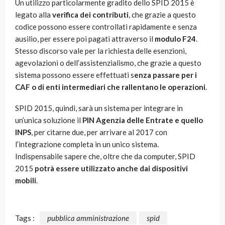
Un utilizzo particolarmente gradito dello SPID 2015 è
legato alla
verifica dei contributi
, che grazie a questo
codice possono essere controllati rapidamente e senza
ausilio, per essere poi pagati attraverso il
modulo F24
.
Stesso discorso vale per la richiesta delle esenzioni,
agevolazioni o dell’assistenzialismo, che grazie a questo
sistema possono essere effettuati s
enza passare per i
CAF o di enti intermediari che rallentano le operazioni
.
SPID 2015, quindi, sarà un sistema per integrare in
un’unica soluzione il
PIN Agenzia delle Entrate e quello
INPS
, per citarne due, per arrivare al 2017 con
l’integrazione completa in un unico sistema.
Indispensabile sapere che, oltre che da computer, SPID
2015
potrà essere utilizzato anche dai dispositivi
mobili
.
Tags :
pubblica amministrazione
spid