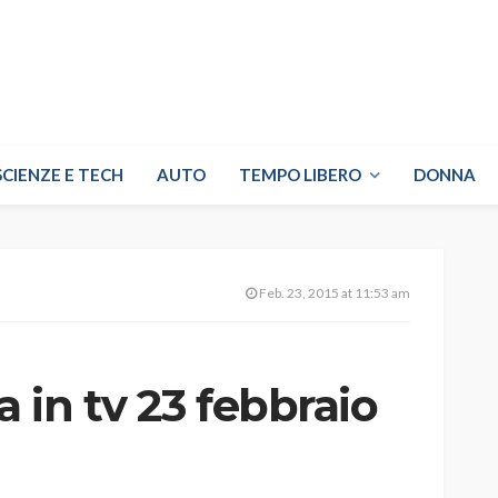
SCIENZE E TECH
AUTO
TEMPO LIBERO
DONNA
Feb. 23, 2015 at 11:53 am
a in tv 23 febbraio