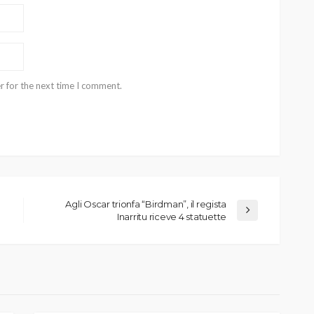
r for the next time I comment.
Agli Oscar trionfa “Birdman”, il regista
Inarritu riceve 4 statuette