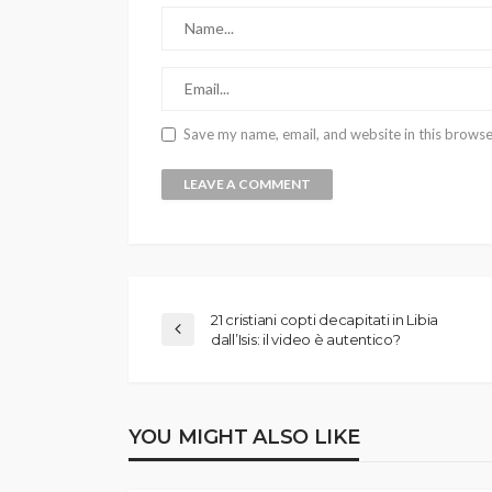
Save my name, email, and website in this browse
21 cristiani copti decapitati in Libia
dall’Isis: il video è autentico?
YOU MIGHT ALSO LIKE