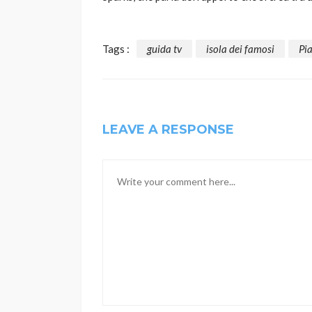
Tags :
guida tv
isola dei famosi
Pia
LEAVE A RESPONSE