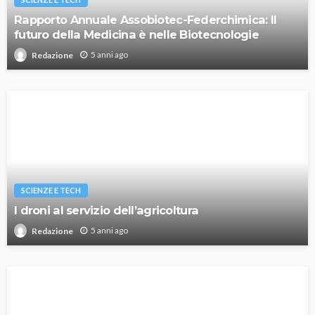
Rapporto Annuale Assobiotec-Federchimica: Il
futuro della Medicina è nelle Biotecnologie
5 anni ago
Redazione
SCIENZE E TECH
I droni al servizio dell’agricoltura
5 anni ago
Redazione