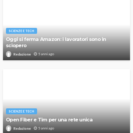
SCIENZE E TECH
Oggi si ferma Amazon: i lavoratori sono in
sciopero
5 anni ago
Redazione
SCIENZE E TECH
Open Fiber e Tim per una rete unica
5 anni ago
Redazione