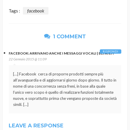
Tags :
facebook
1 COMMENT
RISPONDI
FACEBOOK: ARRIVANO ANCHE I MESSAGGI VOCALI | BEFAN.IT
22 Gennaio 2015 @ 11:09
[…] Facebook cerca di proporre prodotti sempre più
all’avanguardia e di aggiornarsi giorno dopo giorno. Il tutto in
nome di una concorrenza senza freni, in base alla quale
l’unico vero scopo è quello di realizzare funzioni totalmente
nuove, e soprattutto prima che vengano proposte da società
simili. […]
LEAVE A RESPONSE