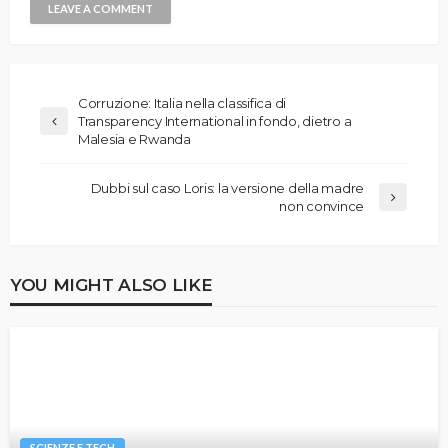
Corruzione: Italia nella classifica di
Transparency International in fondo, dietro a
Malesia e Rwanda
Dubbi sul caso Loris: la versione della madre
non convince
YOU MIGHT ALSO LIKE
SCIENZE E TECH