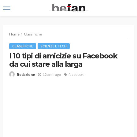
Home
Classifiche
CLASSIFICHE
SCIENZE E TECH
I 10 tipi di amicizie su Facebook
da cui stare alla larga
12 anni ago
facebook
Redazione