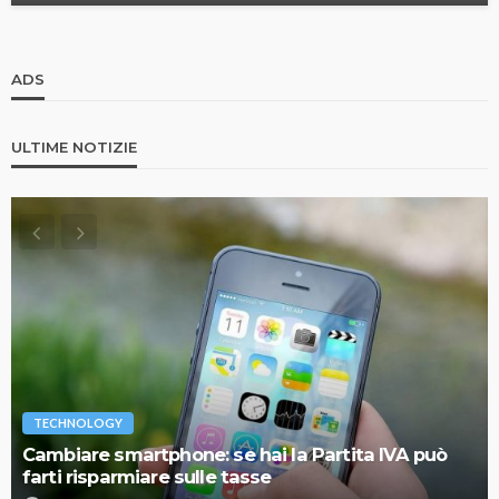
ADS
ULTIME NOTIZIE
TECHNOLOGY
Cambiare smartphone: se hai la Partita IVA può
farti risparmiare sulle tasse