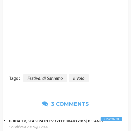
Tags :
Festival di Sanremo
Il Volo
3 COMMENTS
RISPONDI
GUIDA TV, STASERA IN TV 12 FEBBRAIO 2015 | BEFAN.IT
12 Febbraio 2015 @ 12:44