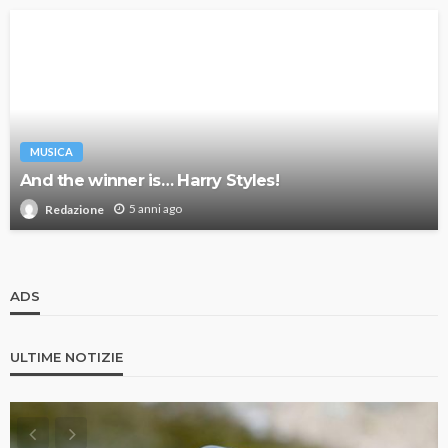
MUSICA
And the winner is… Harry Styles!
5 anni ago
Redazione
ADS
ULTIME NOTIZIE