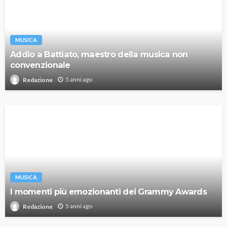
MUSICA
Addio a Battiato, maestro della musica non
convenzionale
5 anni ago
Redazione
MUSICA
I momenti più emozionanti dei Grammy Awards
5 anni ago
Redazione