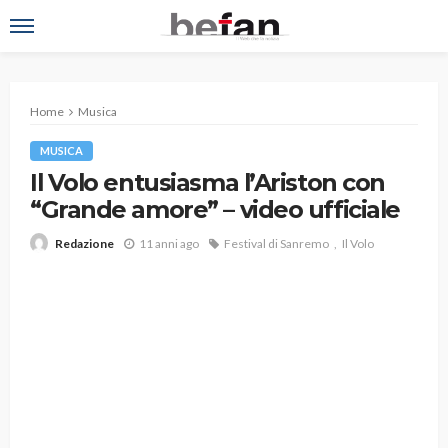
Home
Musica
MUSICA
Il Volo entusiasma l’Ariston con
“Grande amore” – video ufficiale
11 anni ago
Festival di Sanremo
Il Volo
Redazione