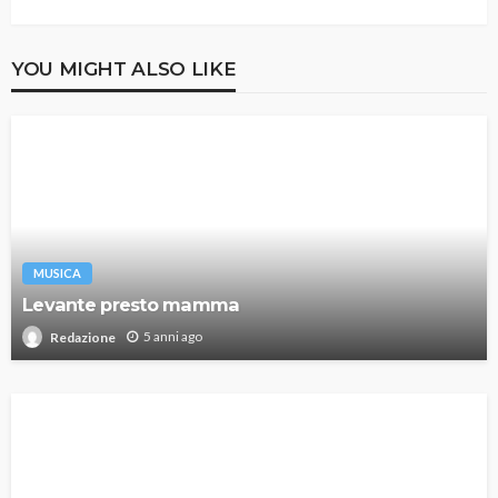
YOU MIGHT ALSO LIKE
MUSICA
Levante presto mamma
5 anni ago
Redazione