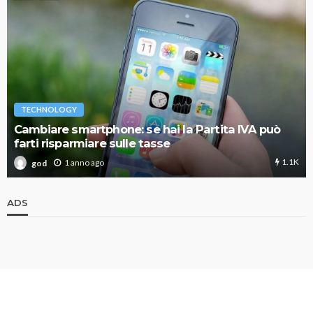
TECHNOLOGY
Cambiare smartphone: se hai la Partita IVA può
farti risparmiare sulle tasse
1.1K
1 anno ago
god
ADS