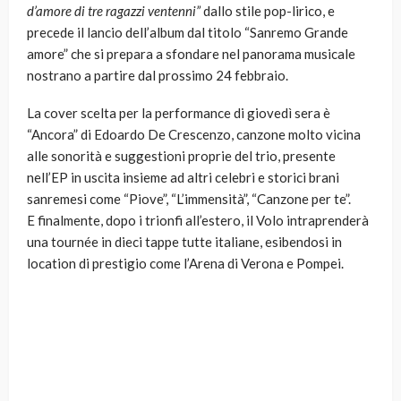
d’amore di tre ragazzi ventenni”
dallo stile pop-lirico, e
precede il lancio dell’album dal titolo “Sanremo Grande
amore” che si prepara a sfondare nel panorama musicale
nostrano a partire dal prossimo 24 febbraio.
La cover scelta per la performance di giovedì sera è
“Ancora” di Edoardo De Crescenzo, canzone molto vicina
alle sonorità e suggestioni proprie del trio, presente
nell’EP in uscita insieme ad altri celebri e storici brani
sanremesi come “Piove”, “L’immensità”, “Canzone per te”.
E finalmente, dopo i trionfi all’estero, il Volo intraprenderà
una tournée in dieci tappe tutte italiane, esibendosi in
location di prestigio come l’Arena di Verona e Pompei.