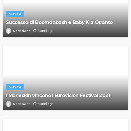
MUSICA
Successo di Boomdabash e Baby K a Otranto
5 anni ago
Redazione
MUSICA
I Maneskin vincono l’Eurovision Festival 2021
5 anni ago
Redazione