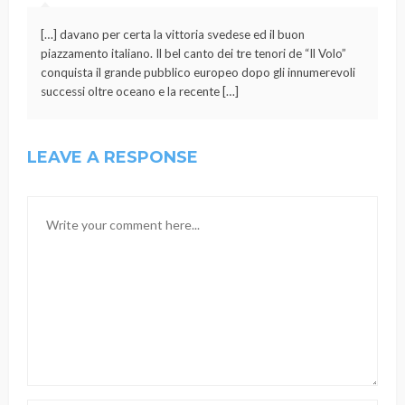
[…] davano per certa la vittoria svedese ed il buon
piazzamento italiano. Il bel canto dei tre tenori de “Il Volo”
conquista il grande pubblico europeo dopo gli innumerevoli
successi oltre oceano e la recente […]
LEAVE A RESPONSE