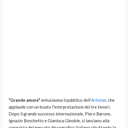
“Grande amore”
entusiasma il pubblico dell’
Ariston
, che
applaude con un boato l’interpretazione dei tre tenori.
Dopo il grande successo internazionale, Piero Barone,
Ignazio Boschetto e Gianluca Ginoble, si lanciano alla
conquista del mercato discografico italiano sfruttando la