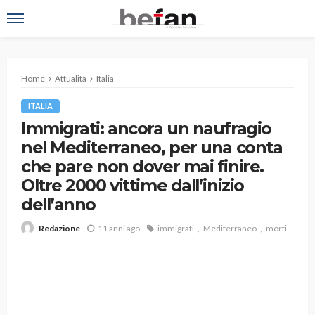
Home
Attualità
Italia
ITALIA
Immigrati: ancora un naufragio
nel Mediterraneo, per una conta
che pare non dover mai finire.
Oltre 2000 vittime dall’inizio
dell’anno
11 anni ago
immigrati
Mediterraneo
morti
Redazione