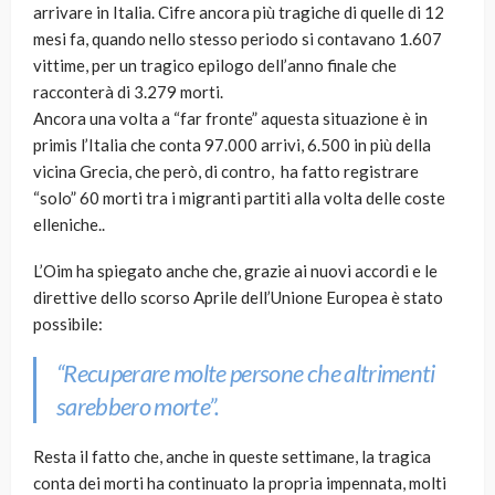
arrivare in Italia. Cifre ancora più tragiche di quelle di 12
mesi fa, quando nello stesso periodo si contavano 1.607
vittime, per un tragico epilogo dell’anno finale che
racconterà di 3.279 morti.
Ancora una volta a “far fronte” aquesta situazione è in
primis l’Italia che conta 97.000 arrivi, 6.500 in più della
vicina Grecia, che però, di contro, ha fatto registrare
“solo” 60 morti tra i migranti partiti alla volta delle coste
elleniche..
L’Oim ha spiegato anche che, grazie ai nuovi accordi e le
direttive dello scorso Aprile dell’Unione Europea è stato
possibile:
“Recuperare molte persone che altrimenti
sarebbero morte”.
Resta il fatto che, anche in queste settimane, la tragica
conta dei morti ha continuato la propria impennata, molti