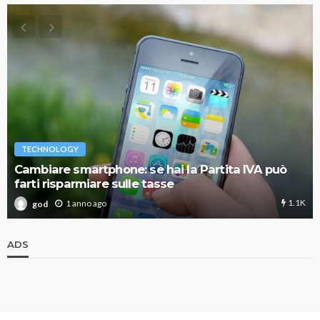
TECHNOLOGY
Cambiare smartphone: se hai la Partita IVA può
farti risparmiare sulle tasse
1.1K
1 anno ago
god
ADS