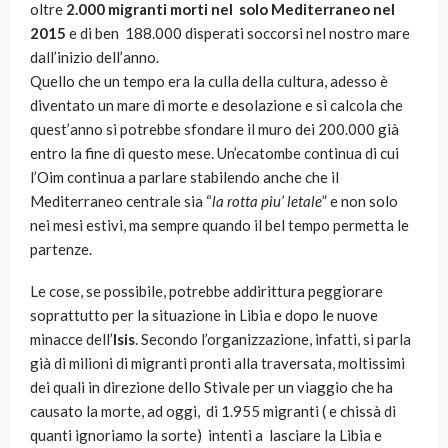
oltre
2.000 migranti morti nel solo Mediterraneo nel
2015
e di ben 188.000 disperati soccorsi nel nostro mare
dall’inizio dell’anno.
Quello che un tempo era la culla della cultura, adesso è
diventato un mare di morte e desolazione e si calcola che
quest’anno si potrebbe sfondare il muro dei 200.000 già
entro la fine di questo mese. Un’ecatombe continua di cui
l’Oim continua a parlare stabilendo anche che il
Mediterraneo centrale sia “
la rotta piu’ letale
” e non solo
nei mesi estivi, ma sempre quando il bel tempo permetta le
partenze.
Le cose, se possibile, potrebbe addirittura peggiorare
soprattutto per la situazione in Libia e dopo le nuove
minacce dell’
Isis
. Secondo l’organizzazione, infatti, si parla
già di milioni di migranti pronti alla traversata, moltissimi
dei quali in direzione dello Stivale per un viaggio che ha
causato la morte, ad oggi, di 1.955 migranti ( e chissà di
quanti ignoriamo la sorte) intenti a lasciare la Libia e