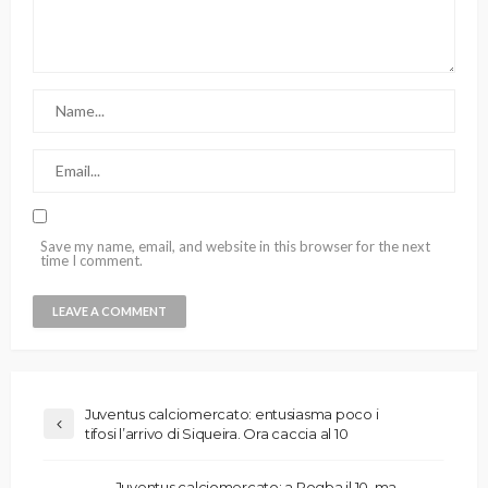
Save my name, email, and website in this browser for the next
time I comment.
Juventus calciomercato: entusiasma poco i
tifosi l’arrivo di Siqueira. Ora caccia al 10
Juventus calciomercato: a Pogba il 10, ma