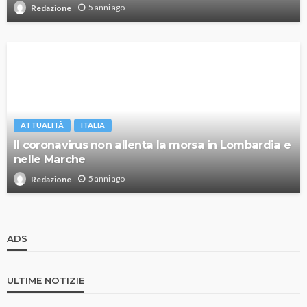
5 anni ago
Redazione
ATTUALITÀ
ITALIA
Il coronavirus non allenta la morsa in Lombardia e
nelle Marche
5 anni ago
Redazione
ADS
ULTIME NOTIZIE