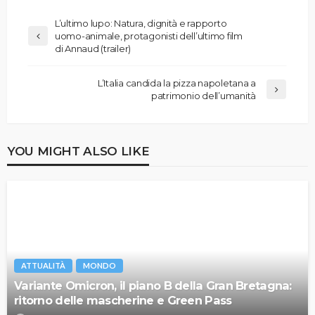
L’ultimo lupo: Natura, dignità e rapporto
uomo-animale, protagonisti dell’ultimo film
di Annaud (trailer)
L’Italia candida la pizza napoletana a
patrimonio dell’umanità
YOU MIGHT ALSO LIKE
ATTUALITÀ
MONDO
Variante Omicron, il piano B della Gran Bretagna:
ritorno delle mascherine e Green Pass