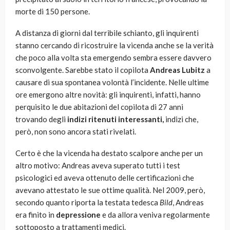
morte di 150 persone.
A distanza di giorni dal terribile schianto, gli inquirenti
stanno cercando di ricostruire la vicenda anche se la verità
che poco alla volta sta emergendo sembra essere davvero
sconvolgente. Sarebbe stato il copilota
Andreas Lubitz
a
causare di sua spontanea volontà l’incidente. Nelle ultime
ore emergono altre novità: gli inquirenti, infatti, hanno
perquisito le due abitazioni del copilota di 27 anni
trovando degli
indizi ritenuti interessanti,
indizi che,
però, non sono ancora stati rivelati.
Certo è che la vicenda ha destato scalpore anche per un
altro motivo: Andreas aveva superato tutti i test
psicologici ed aveva ottenuto delle certificazioni che
avevano attestato le sue ottime qualità. Nel 2009, però,
secondo quanto riporta la testata tedesca
Bild
, Andreas
era finito in
depressione
e da allora veniva regolarmente
sottoposto a trattamenti medici.