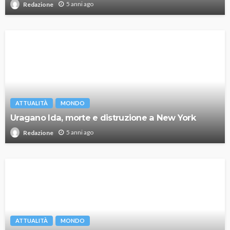
5 anni ago
Redazione
ATTUALITÀ
MONDO
Uragano Ida, morte e distruzione a New York
5 anni ago
Redazione
ATTUALITÀ
MONDO