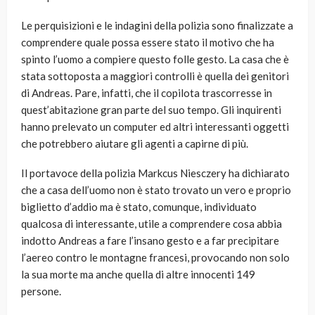
Le perquisizioni e le indagini della polizia sono finalizzate a
comprendere quale possa essere stato il motivo che ha
spinto l’uomo a compiere questo folle gesto. La casa che è
stata sottoposta a maggiori controlli è quella dei genitori
di Andreas. Pare, infatti, che il copilota trascorresse in
quest’abitazione gran parte del suo tempo. Gli inquirenti
hanno prelevato un computer ed altri interessanti oggetti
che potrebbero aiutare gli agenti a capirne di più.
Il portavoce della polizia Markcus Niesczery ha dichiarato
che a casa dell’uomo non è stato trovato un vero e proprio
biglietto d’addio ma è stato, comunque, individuato
qualcosa di interessante, utile a comprendere cosa abbia
indotto Andreas a fare l’insano gesto e a far precipitare
l’aereo contro le montagne francesi, provocando non solo
la sua morte ma anche quella di altre innocenti 149
persone.