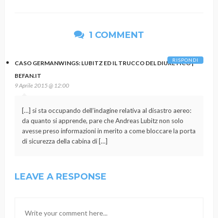
1 COMMENT
RISPONDI
CASO GERMANWINGS: LUBITZ ED IL TRUCCO DEL DIURETICO |
BEFAN.IT
9 Aprile 2015 @ 12:00
[…] si sta occupando dell’indagine relativa al disastro aereo:
da quanto si apprende, pare che Andreas Lubitz non solo
avesse preso informazioni in merito a come bloccare la porta
di sicurezza della cabina di […]
LEAVE A RESPONSE