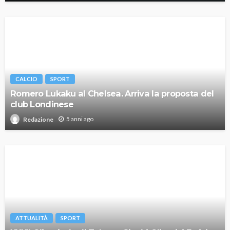
CALCIO
SPORT
Romero Lukaku al Chelsea. Arriva la proposta del
club Londinese
5 anni ago
Redazione
ATTUALITÀ
SPORT