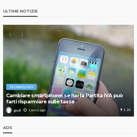
ULTIME NOTIZIE
TECHNOLOGY
Cambiare smartphone: se hai la Partita IVA può
farti risparmiare sulle tasse
1.1K
1 anno ago
god
ADS