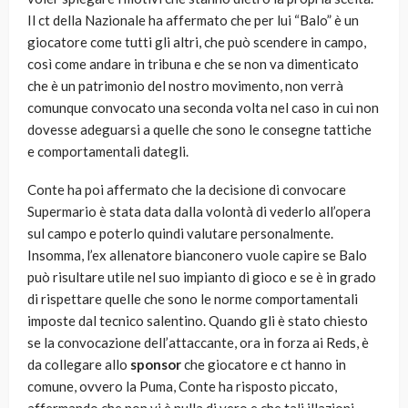
Il ct della Nazionale ha affermato che per lui “Balo” è un
giocatore come tutti gli altri, che può scendere in campo,
così come andare in tribuna e che se non va dimenticato
che è un patrimonio del nostro movimento, non verrà
comunque convocato una seconda volta nel caso in cui non
dovesse adeguarsi a quelle che sono le consegne tattiche
e comportamentali dategli.
Conte ha poi affermato che la decisione di convocare
Supermario è stata data dalla volontà di vederlo all’opera
sul campo e poterlo quindi valutare personalmente.
Insomma, l’ex allenatore bianconero vuole capire se Balo
può risultare utile nel suo impianto di gioco e se è in grado
di rispettare quelle che sono le norme comportamentali
imposte dal tecnico salentino. Quando gli è stato chiesto
se la convocazione dell’attaccante, ora in forza ai Reds, è
da collegare allo
sponsor
che giocatore e ct hanno in
comune, ovvero la Puma, Conte ha risposto piccato,