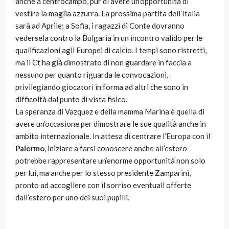
anche a centrocampo, pur di avere un’opportunità di
vestire la maglia azzurra. La prossima partita dell’Italia
sarà ad Aprile; a Sofia, i ragazzi di Conte dovranno
vedersela contro la Bulgaria in un incontro valido per le
qualificazioni agli Europei di calcio. I tempi sono ristretti,
ma il Ct ha già dimostrato di non guardare in faccia a
nessuno per quanto riguarda le convocazioni,
privilegiando giocatori in forma ad altri che sono in
difficoltà dal punto di vista fisico.
La speranza di Vazquez e della mamma Marina è quella di
avere un’occasione per dimostrare le sue qualità anche in
ambito internazionale. In attesa di centrare l’Europa con il
Palermo
, iniziare a farsi conoscere anche all’estero
potrebbe rappresentare un’enorme opportunità non solo
per lui, ma anche per lo stesso presidente Zamparini,
pronto ad accogliere con il sorriso eventuali offerte
dall’estero per uno dei suoi pupilli.