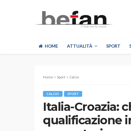
HOME
ATTUALITÀ
SPORT
Home
Sport
Calcio
CALCIO
SPORT
Italia-Croazia: 
qualificazione i