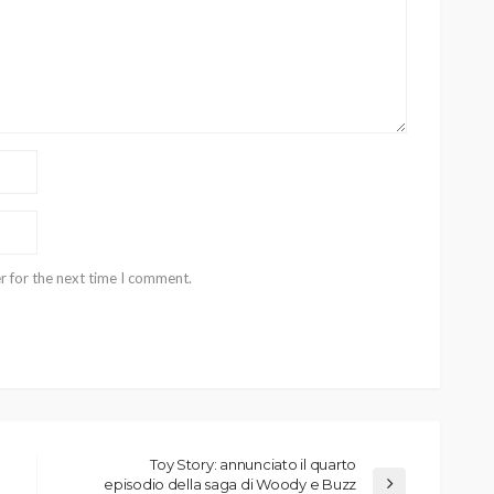
r for the next time I comment.
Toy Story: annunciato il quarto
episodio della saga di Woody e Buzz