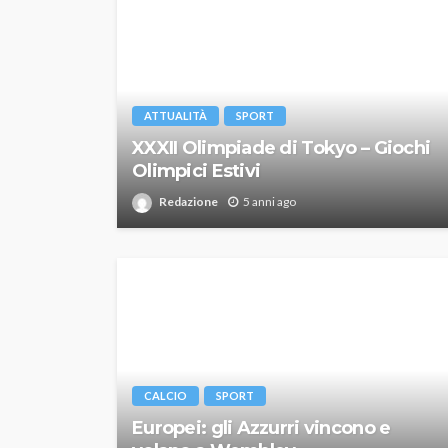
ATTUALITÀ
SPORT
XXXII Olimpiade di Tokyo – Giochi
Olimpici Estivi
Redazione
5 anni ago
CALCIO
SPORT
Europei: gli Azzurri vincono e