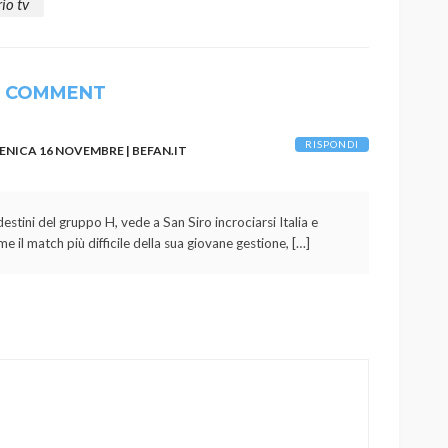
io tv
1 COMMENT
RISPONDI
NICA 16 NOVEMBRE | BEFAN.IT
 destini del gruppo H, vede a San Siro incrociarsi Italia e
e il match più difficile della sua giovane gestione, […]