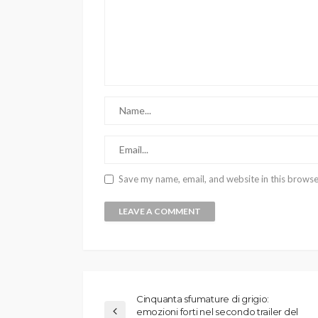
Save my name, email, and website in this browse
Cinquanta sfumature di grigio:
emozioni forti nel secondo trailer del