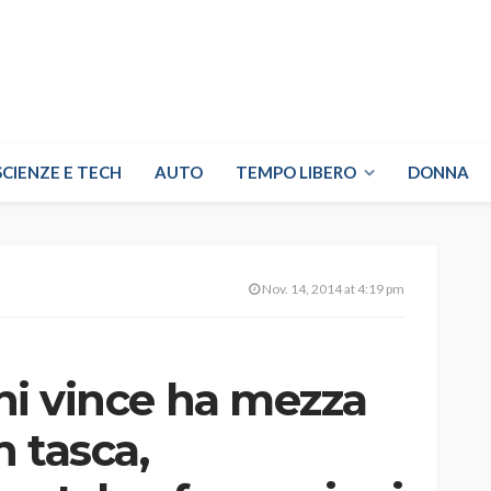
SCIENZE E TECH
AUTO
TEMPO LIBERO
DONNA
Nov. 14, 2014 at 4:19 pm
chi vince ha mezza
n tasca,