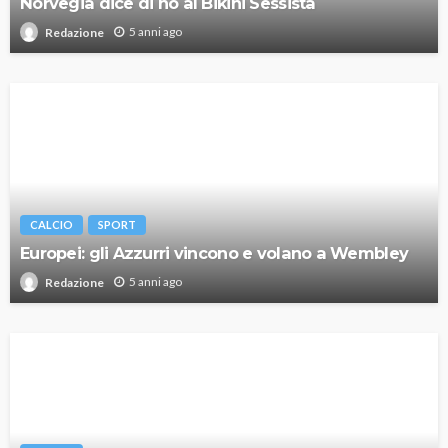
Norvegia dice di no al Bikini Sessista
5 anni ago
Redazione
CALCIO
SPORT
Europei: gli Azzurri vincono e volano a Wembley
5 anni ago
Redazione