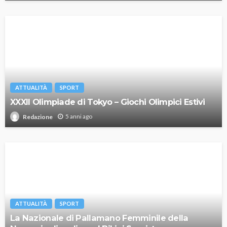
ATTUALITÀ
SPORT
XXXII Olimpiade di Tokyo – Giochi Olimpici Estivi
5 anni ago
Redazione
ATTUALITÀ
SPORT
La Nazionale di Pallamano Femminile della