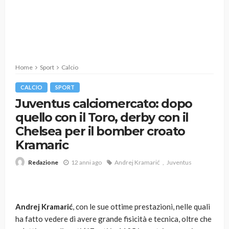
Home
Sport
Calcio
CALCIO
SPORT
Juventus calciomercato: dopo
quello con il Toro, derby con il
Chelsea per il bomber croato
Kramaric
12 anni ago
Andrej Kramarić
Juventus
Redazione
Andrej Kramarić
, con le sue ottime prestazioni, nelle quali
ha fatto vedere di avere grande fisicità e tecnica, oltre che