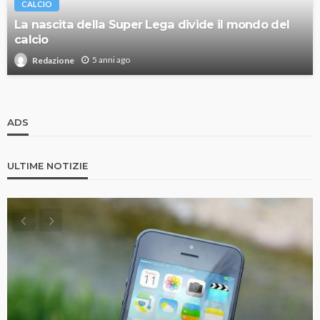
CALCIO
La nascita della Super Lega divide il mondo del
calcio
5 anni ago
Redazione
ADS
ULTIME NOTIZIE