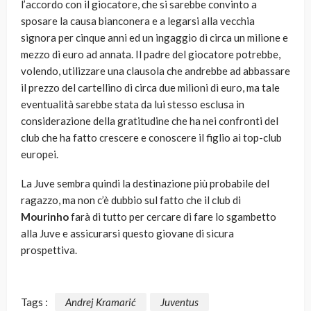
l’accordo con il giocatore, che si sarebbe convinto a
sposare la causa bianconera e a legarsi alla vecchia
signora per cinque anni ed un ingaggio di circa un milione e
mezzo di euro ad annata. Il padre del giocatore potrebbe,
volendo, utilizzare una clausola che andrebbe ad abbassare
il prezzo del cartellino di circa due milioni di euro, ma tale
eventualità sarebbe stata da lui stesso esclusa in
considerazione della gratitudine che ha nei confronti del
club che ha fatto crescere e conoscere il figlio ai top-club
europei.
La Juve sembra quindi la destinazione più probabile del
ragazzo, ma non c’è dubbio sul fatto che il club di
Mourinho
farà di tutto per cercare di fare lo sgambetto
alla Juve e assicurarsi questo giovane di sicura
prospettiva.
Tags :
Andrej Kramarić
Juventus