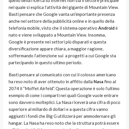
quello della ricerca su Internet non sia il settore principale
nel quale si esplica l’attività del gigante di Mountain View.
Basti pensare che Google vanta un’importante presenza
anche nel settore della pubblicità online e in quello della
telefonia mobile, visto che il sistema operativo
Android
è
nato e viene sviluppato a Mountain View. Insomma,
Google è presente nei settori più disparati e questa
diversificazione appare chiara, a maggior ragione,
soffermando l’attenzione sui a progetti a cui Google sta
partecipando in questo ultimo periodo.
Basti pensare al comunicato con cui il colosso americano
ha reso noto di aver ottenuto in affitto dalla
Nasa
fino al
2074 il “Moffet Airfeld”. Questa operazione è solo l’ultimo
esempio di come i comparti nei quali Google vuole entrare
sono davvero molteplici. La Nasa riceverà una cifra di poco
superiore al miliardo di dollari e a questa cifra vanno
aggiunti i fondi che Big G utilizzerà per ammodernare gli
hangar. La Nasa ha reso noto che la struttura potrà essere