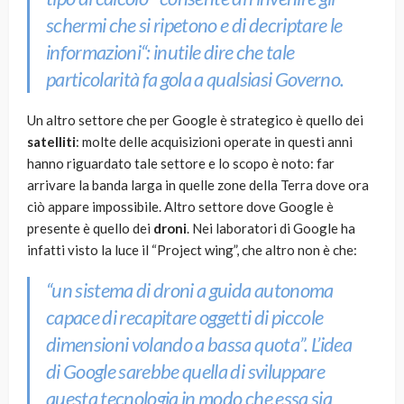
schermi che si ripetono e di decriptare le
informazioni
“: inutile dire che tale
particolarità fa gola a qualsiasi Governo.
Un altro settore che per Google è strategico è quello dei
satelliti
: molte delle acquisizioni operate in questi anni
hanno riguardato tale settore e lo scopo è noto: far
arrivare la banda larga in quelle zone della Terra dove ora
ciò appare impossibile. Altro settore dove Google è
presente è quello dei
droni
. Nei laboratori di Google ha
infatti visto la luce il “Project wing”, che altro non è che:
“un sistema di droni a guida autonoma
capace di recapitare oggetti di piccole
dimensioni volando a bassa quota”.
L’idea
di Google sarebbe quella di sviluppare
questa tecnologia in modo che essa sia