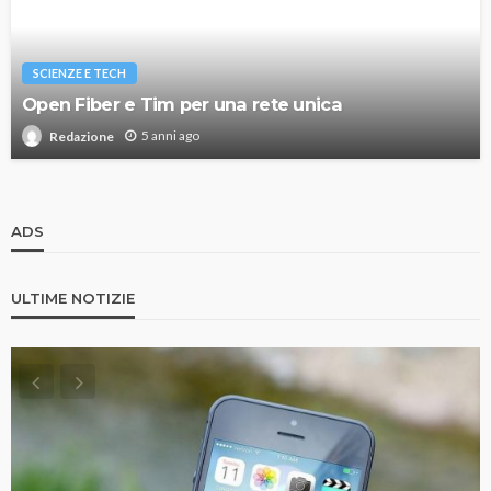
SCIENZE E TECH
Open Fiber e Tim per una rete unica
5 anni ago
Redazione
ADS
ULTIME NOTIZIE