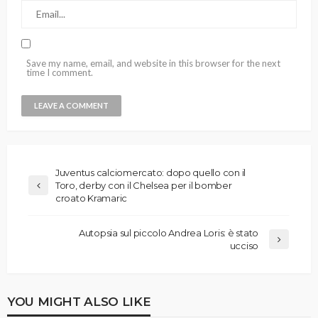
Save my name, email, and website in this browser for the next
time I comment.
Juventus calciomercato: dopo quello con il
Toro, derby con il Chelsea per il bomber
croato Kramaric
Autopsia sul piccolo Andrea Loris: è stato
ucciso
YOU MIGHT ALSO LIKE