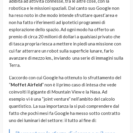
adibita ad attività connesse, tra le altre cose, con la
robotica e le missioni spaziali. Dal canto suo Google non
ha reso noto in che modo intende sfruttare quest’area e
non ha fatto riferimenti ad ipotetici programmi di
esplorazione dello spazio. Ad ogni modo ha offerto un
premio di circa 20 milioni di dollari a qualsiasi privato che
di tasca propria riesca a mettere in piedi una missione con
cui far atterrare un robot sulla superficie lunare, farlo
avanzare di mezzo km., inviando una serie di immagini sulla
Terra.
L’accordo con cui Google ha ottenuto lo sfruttamento del
“
Moffet Airfeld
” non è il primo caso di intesa che vede
coinvolti il gigante di Mountain View e la Nasa. Ad
esempio vi è una “joint venture” nell’ambito del calcolo
quantistico. La sua importanza la si può comprendere dal
fatto che pochi mesi fa Google ha messo sotto contratto
uno dei luminari del settore: il tutto al fine di: