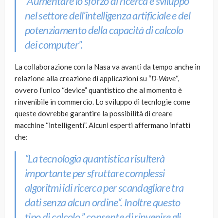
“Aumentare lo sforzo di ricerca e sviluppo
nel settore dell’intelligenza artificiale e del
potenziamento della capacità di calcolo
dei computer”.
La collaborazione con la Nasa va avanti da tempo anche in
relazione alla creazione di applicazioni su “
D-Wave
“,
ovvero l’unico “device” quantistico che al momento è
rinvenibile in commercio. Lo sviluppo di tecnlogie come
queste dovrebbe garantire la possibilità di creare
macchine “intelligenti”. Alcuni esperti affermano infatti
che:
“
La tecnologia quantistica risulterà
importante per sfruttare complessi
algoritmi idi ricerca per scandagliare tra
dati senza alcun ordine
“. Inoltre questo
tipo di calcolo ”
consente di rinvenire gli