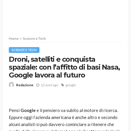
Home
Scienze e Tech
SCIENZE E TECH
Droni, satelliti e conquista
spaziale: con l’affitto di basi Nasa,
Google lavora al futuro
12 anni ago
google
Redazione
Pensi
Google
e il pensiero va subito al motore di ricerca.
Eppure oggi l’azienda americana è anche altro e secondo
alcuni analisti si può davvero cominciare a ritenere che