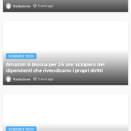
5 anni ago
Redazione
SCIENZE E TECH
Amazon si blocca per 24 ore: sciopero dei
dipendenti che rivendicano i propri diritti
5 anni ago
Redazione
SCIENZE E TECH