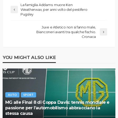
La famiglia Addams: muore Ken
Weatherwax, per anni volto del pestifero
Pugsley
Juve e Atletico non si fanno male,
Bianconeri avanti tra qualche fischio.
Cronaca
YOU MIGHT ALSO LIKE
AUTO
SPORT
MG alle Final 8 di Coppa Davis: tennis mondiale e
passione per l’automobilismo abbracciano la
stessa causa