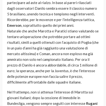
partecipare ad aste al rialzo. In base ai pareri rilasciati
dagli osservatori Danilo sembra essere il classico numero
5 brasiliano, unendo tecnica e tempismo negli interventi.
Ricorderebbe, per le movenze e per l’intelligenza tattica,
Emerson
, soprattutto quello dei primi anni.
Naturale che anche Marotta e Paratici stiano valutando se
tentare un’operazione che potrebbe portare ad ottimi
risultati, simili a quelli ottenuti con l’acquisto di Pogba (che
in un paio d’anni ha già raggiunto una valutazione di
mercato altissima) e Coman, ancora non esploso ma già
ammirato non solo nel campionato italiano. Per ora il
prezzo di Danilo è ancora abbordabile, di circa 1 milione di
euro; la speranza, anche per la Juventus, è che l’interesse
delle potenze europee non faccia salire il prezzo,
difficilmente affrontabile dalle squadre italiane.
Nel frattempo, non si attenua l’interesse di Marotta sui
giovani italiani; dopo la cessione di Immobile in
Bundesliga, vengono sempre seguiti con interesse
Rugani