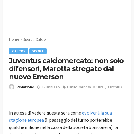
Home
Sport
Calcio
CALCIO
SPORT
Juventus calciomercato: non solo
difensori, Marotta stregato dal
nuovo Emerson
12 anni ago
Danilo Barbosa Da Silva
Juventus
Redazione
In attesa di vedere questa sera come
evolverà la sua
stagione europea
(il passaggio del turno porterebbe
qualche milione nella cassa della società bianconera), la