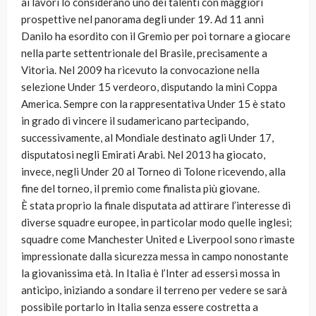
ai lavori lo considerano uno dei talenti con maggiori
prospettive nel panorama degli under 19. Ad 11 anni
Danilo ha esordito con il Gremio per poi tornare a giocare
nella parte settentrionale del Brasile, precisamente a
Vitoria. Nel 2009 ha ricevuto la convocazione nella
selezione Under 15 verdeoro, disputando la mini Coppa
America. Sempre con la rappresentativa Under 15 è stato
in grado di vincere il sudamericano partecipando,
successivamente, al Mondiale destinato agli Under 17,
disputatosi negli Emirati Arabi. Nel 2013 ha giocato,
invece, negli Under 20 al Torneo di Tolone ricevendo, alla
fine del torneo, il premio come finalista più giovane.
È stata proprio la finale disputata ad attirare l’interesse di
diverse squadre europee, in particolar modo quelle inglesi;
squadre come Manchester United e Liverpool sono rimaste
impressionate dalla sicurezza messa in campo nonostante
la giovanissima età. In Italia è l’Inter ad essersi mossa in
anticipo, iniziando a sondare il terreno per vedere se sarà
possibile portarlo in Italia senza essere costretta a