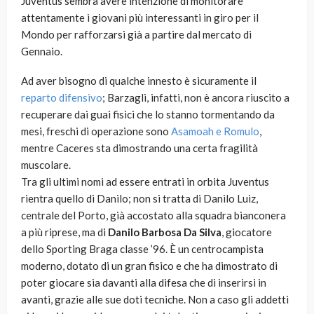
Juventus sembra avere intenzione di monitorare
attentamente i giovani più interessanti in giro per il
Mondo per rafforzarsi già a partire dal mercato di
Gennaio.
Ad aver bisogno di qualche innesto è sicuramente il
reparto difensivo
; Barzagli, infatti, non è ancora riuscito a
recuperare dai guai fisici che lo stanno tormentando da
mesi, freschi di operazione sono
Asamoah e Romulo
,
mentre Caceres sta dimostrando una certa fragilità
muscolare.
Tra gli ultimi nomi ad essere entrati in orbita Juventus
rientra quello di Danilo; non si tratta di Danilo Luiz,
centrale del Porto, già accostato alla squadra bianconera
a più riprese, ma di
Danilo Barbosa Da Silva
, giocatore
dello Sporting Braga classe ’96. È un centrocampista
moderno, dotato di un gran fisico e che ha dimostrato di
poter giocare sia davanti alla difesa che di inserirsi in
avanti, grazie alle sue doti tecniche. Non a caso gli addetti