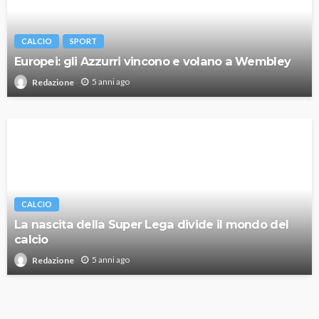
CALCIO
SPORT
Europei: gli Azzurri vincono e volano a Wembley
5 anni ago
Redazione
CALCIO
La nascita della Super Lega divide il mondo del
calcio
5 anni ago
Redazione