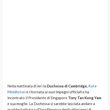
Nella mattinata di ieri la
Duchessa di Cambridge,
Kate
Middleton
è ritornata ai suoi impegni ufficiali e ha
incontrato il Presidente di Singapore
Tony Tan Keng Yam
e sua moglie. La Duchessa si sarebbe lasciata andare a
qualche battuta sull’insofferenza degli ultimi mesi di