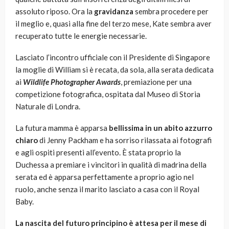
assoluto riposo. Ora la
gravidanza
sembra procedere per
il meglio e, quasi alla fine del terzo mese, Kate sembra aver
recuperato tutte le energie necessarie.
Lasciato l’incontro ufficiale con il Presidente di Singapore
la moglie di William si è recata, da sola, alla serata dedicata
ai
Wildlife Photographer Awards
, premiazione per una
competizione fotografica, ospitata dal Museo di Storia
Naturale di Londra.
La futura mamma è apparsa
bellissima in un abito azzurro
chiaro
di Jenny Packham e ha sorriso rilassata ai fotografi
e agli ospiti presenti all’evento. È stata proprio la
Duchessa a premiare i vincitori in qualità di madrina della
serata ed è apparsa perfettamente a proprio agio nel
ruolo, anche senza il marito lasciato a casa con il Royal
Baby.
La nascita del futuro principino è attesa per il mese di