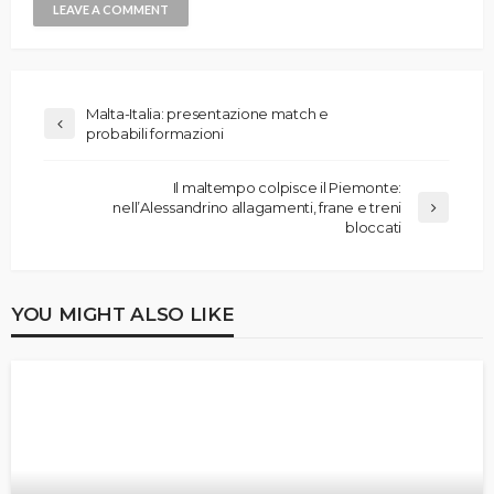
Malta-Italia: presentazione match e
probabili formazioni
Il maltempo colpisce il Piemonte:
nell’Alessandrino allagamenti, frane e treni
bloccati
YOU MIGHT ALSO LIKE