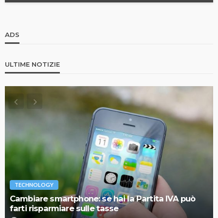
ADS
ULTIME NOTIZIE
TECHNOLOGY
Cambiare smartphone: se hai la Partita IVA può
farti risparmiare sulle tasse