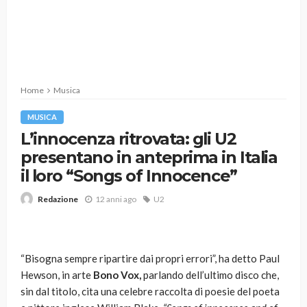
Home
Musica
MUSICA
L’innocenza ritrovata: gli U2
presentano in anteprima in Italia
il loro “Songs of Innocence”
12 anni ago
U2
Redazione
“Bisogna sempre ripartire dai propri errori”, ha detto Paul
Hewson, in arte
Bono Vox,
parlando dell’ultimo disco che,
sin dal titolo, cita una celebre raccolta di poesie del poeta