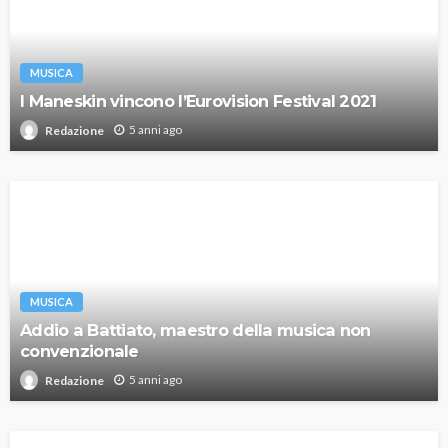
MUSICA
I Maneskin vincono l’Eurovision Festival 2021
5 anni ago
Redazione
MUSICA
Addio a Battiato, maestro della musica non
convenzionale
5 anni ago
Redazione