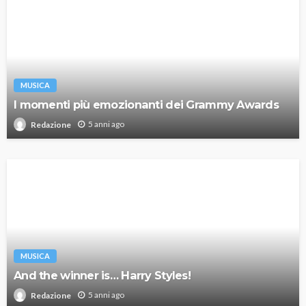
MUSICA
I momenti più emozionanti dei Grammy Awards
5 anni ago
Redazione
MUSICA
And the winner is… Harry Styles!
5 anni ago
Redazione