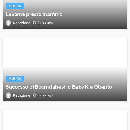
MUSICA
Levante presto mamma
5 anni ago
Redazione
MUSICA
Successo di Boomdabash e Baby K a Otranto
5 anni ago
Redazione