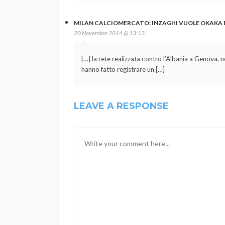
MILAN CALCIOMERCATO: INZAGHI VUOLE OKAKA E 
20 Novembre 2014 @ 13:13
[…] la rete realizzata contro l’Albania a Genova, n
hanno fatto registrare un […]
LEAVE A RESPONSE