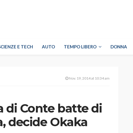
SCIENZE E TECH
AUTO
TEMPO LIBERO
DONNA
Nov. 19, 2014 at 10:34 am
a di Conte batte di
a, decide Okaka