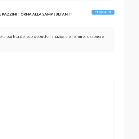
RISPONDI
PAZZINI TORNA ALLA SAMP | BEFAN.IT
ella partita del suo debutto in nazionale, le mire rossonere