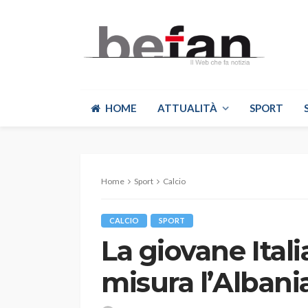
HOME
ATTUALITÀ
SPORT
Home
Sport
Calcio
CALCIO
SPORT
La giovane Itali
misura l’Albani