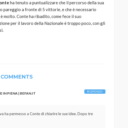
onte
ha tenuto a puntualizzare che il percorso della sua
pareggio a fronte di 5 vittorie, e che è necessario
 è molto. Conte ha ribadito, come fece il suo
zione per il lavoro della Nazionale è troppo poco, con gli
i.
 COMMENTS
RISPONDI
 IN PIENA | BEFAN.IT
ova ha permesso a Conte di chiarire le sue idee. Dopo tre