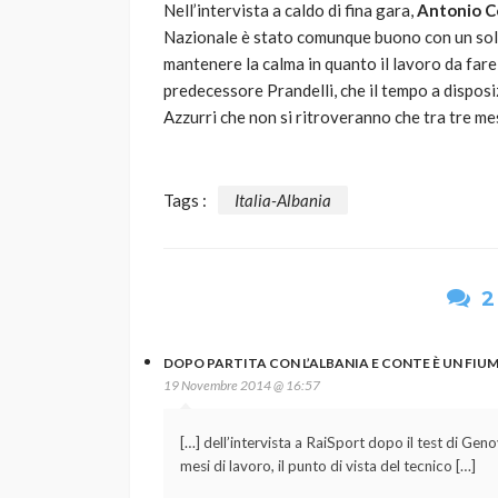
Nell’intervista a caldo di fina gara,
Antonio C
Nazionale è stato comunque buono con un solo 
mantenere la calma in quanto il lavoro da fare
predecessore Prandelli, che il tempo a disposi
Azzurri che non si ritroveranno che tra tre mes
Tags :
Italia-Albania
2
DOPO PARTITA CON L’ALBANIA E CONTE È UN FIUME
19 Novembre 2014 @ 16:57
[…] dell’intervista a RaiSport dopo il test di Gen
mesi di lavoro, il punto di vista del tecnico […]